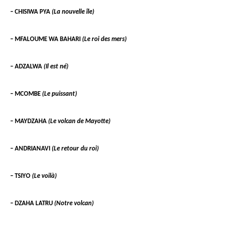
– CHISIWA PYA
(La nouvelle île)
– MFALOUME WA BAHARI
(Le roi des mers)
– ADZALWA
(Il est né)
– MCOMBE
(Le puissant)
– MAYDZAHA
(Le volcan de Mayotte)
– ANDRIANAVI
(Le retour du roi)
– TSIYO
(Le voilà)
– DZAHA LATRU
(Notre volcan)