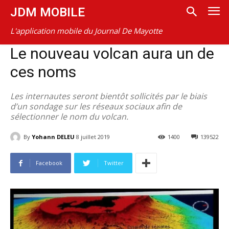
JDM MOBILE
L'application mobile du Journal De Mayotte
Le nouveau volcan aura un de
ces noms
Les internautes seront bientôt sollicités par le biais
d’un sondage sur les réseaux sociaux afin de
sélectionner le nom du volcan.
By
Yohann DELEU
8 juillet 2019
1400
139522
Facebook
Twitter