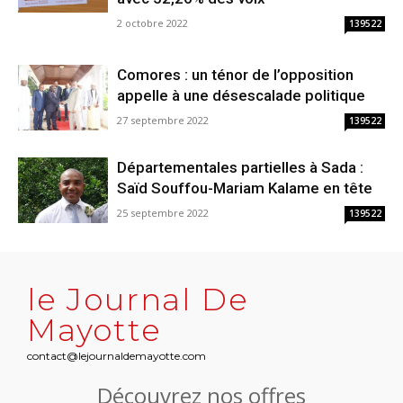
2 octobre 2022
139522
Comores : un ténor de l’opposition
appelle à une désescalade politique
27 septembre 2022
139522
Départementales partielles à Sada :
Saïd Souffou-Mariam Kalame en tête
25 septembre 2022
139522
le Journal De
Mayotte
contact@lejournaldemayotte.com
Découvrez nos offres