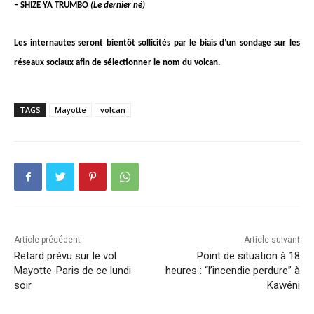
– SHIZE YA TRUMBO
(Le dernier né)
Les internautes seront bientôt sollicités par le biais d’un sondage sur les
réseaux sociaux afin de sélectionner le nom du volcan.
TAGS
Mayotte
volcan
Article précédent
Article suivant
Retard prévu sur le vol
Point de situation à 18
Mayotte-Paris de ce lundi
heures : “l’incendie perdure” à
soir
Kawéni