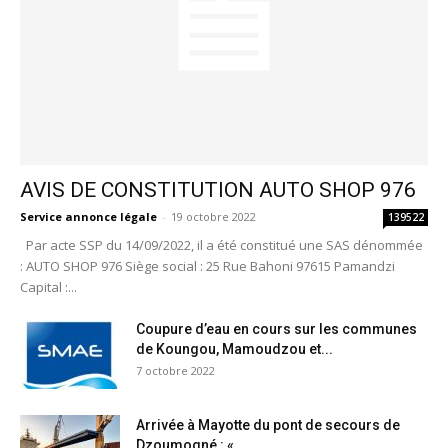
AVIS DE CONSTITUTION AUTO SHOP 976
Service annonce légale
-
19 octobre 2022
139522
Par acte SSP du 14/09/2022, il a été constitué une SAS dénommée
: AUTO SHOP 976 Siège social : 25 Rue Bahoni 97615 Pamandzi
Capital :...
Coupure d’eau en cours sur les communes
de Koungou, Mamoudzou et...
7 octobre 2022
Arrivée à Mayotte du pont de secours de
Dzoumogné : «...