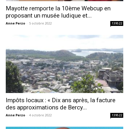
Mayotte remporte la 10ème Webcup en
proposant un musée ludique et...
Anne Perzo
-
5 octobre 2022
139522
Impôts locaux : « Dix ans après, la facture
des approximations de Bercy...
Anne Perzo
-
4 octobre 2022
139522