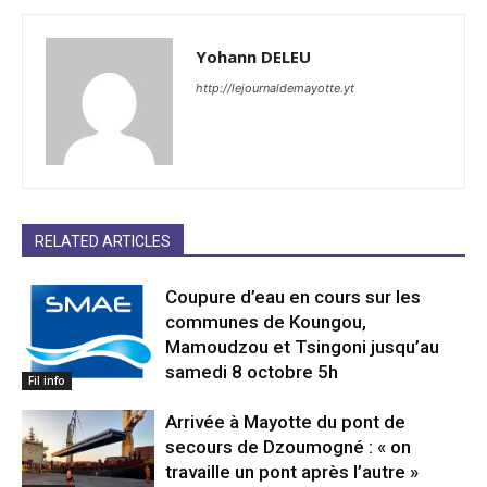
Yohann DELEU
http://lejournaldemayotte.yt
RELATED ARTICLES
Coupure d’eau en cours sur les
communes de Koungou,
Mamoudzou et Tsingoni jusqu’au
samedi 8 octobre 5h
Fil info
Arrivée à Mayotte du pont de
secours de Dzoumogné : « on
travaille un pont après l’autre »