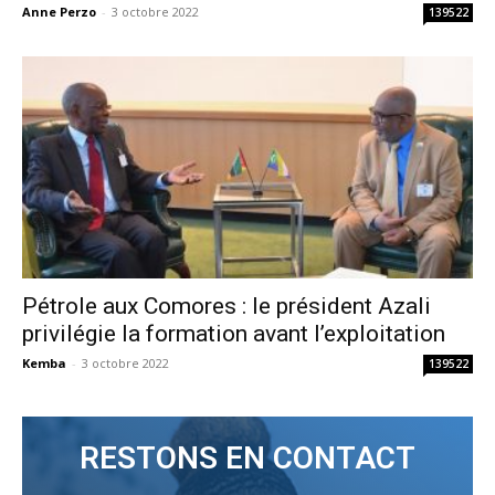
Anne Perzo
-
3 octobre 2022
139522
Pétrole aux Comores : le président Azali
privilégie la formation avant l’exploitation
Kemba
-
3 octobre 2022
139522
RESTONS EN CONTACT