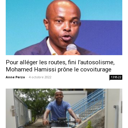
Pour alléger les routes, fini l’autosolisme,
Mohamed Hamissi prône le covoiturage
Anne Perzo
-
4 octobre 2022
139522