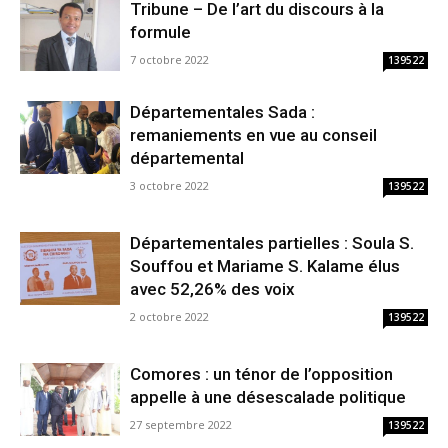
Tribune – De l’art du discours à la
formule
7 octobre 2022
139522
Départementales Sada :
remaniements en vue au conseil
départemental
3 octobre 2022
139522
Départementales partielles : Soula S.
Souffou et Mariame S. Kalame élus
avec 52,26% des voix
2 octobre 2022
139522
Comores : un ténor de l’opposition
appelle à une désescalade politique
27 septembre 2022
139522