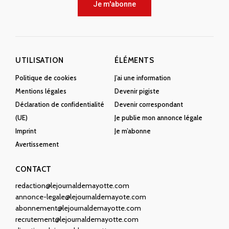
Je m'abonne
UTILISATION
ÉLÉMENTS
Politique de cookies
J’ai une information
Mentions légales
Devenir pigiste
Déclaration de confidentialité
Devenir correspondant
(UE)
Je publie mon annonce légale
Imprint
Je m’abonne
Avertissement
CONTACT
redaction@lejournaldemayotte.com
annonce-legale@lejournaldemayote.com
abonnement@lejournaldemayotte.com
recrutement@lejournaldemayotte.com