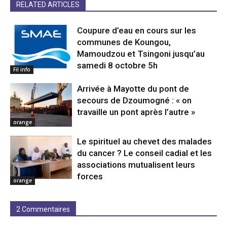
RELATED ARTICLES
Coupure d’eau en cours sur les
communes de Koungou,
Mamoudzou et Tsingoni jusqu’au
samedi 8 octobre 5h
Fil info
Arrivée à Mayotte du pont de
secours de Dzoumogné : « on
travaille un pont après l’autre »
orange
Le spirituel au chevet des malades
du cancer ? Le conseil cadial et les
associations mutualisent leurs
forces
orange
2 Commentaires