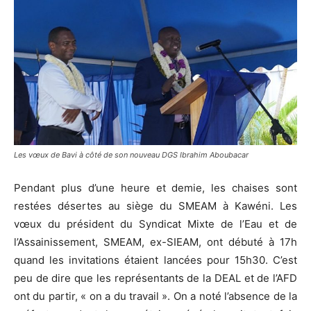
Les vœux de Bavi à côté de son nouveau DGS Ibrahim Aboubacar
Pendant plus d’une heure et demie, les chaises sont
restées désertes au siège du SMEAM à Kawéni. Les
vœux du président du Syndicat Mixte de l’Eau et de
l’Assainissement, SMEAM, ex-SIEAM, ont débuté à 17h
quand les invitations étaient lancées pour 15h30. C’est
peu de dire que les représentants de la DEAL et de l’AFD
ont du partir, « on a du travail ». On a noté l’absence de la