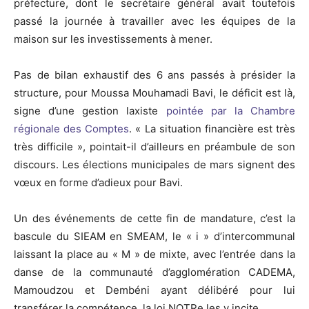
préfecture, dont le secrétaire général avait toutefois
passé la journée à travailler avec les équipes de la
maison sur les investissements à mener.
Pas de bilan exhaustif des 6 ans passés à présider la
structure, pour Moussa Mouhamadi Bavi, le déficit est là,
signe d’une gestion laxiste
pointée par la Chambre
régionale des Comptes
. « La situation financière est très
très difficile », pointait-il d’ailleurs en préambule de son
discours. Les élections municipales de mars signent des
vœux en forme d’adieux pour Bavi.
Un des événements de cette fin de mandature, c’est la
bascule du SIEAM en SMEAM, le « i » d’intercommunal
laissant la place au « M » de mixte, avec l’entrée dans la
danse de la communauté d’agglomération CADEMA,
Mamoudzou et Dembéni ayant délibéré pour lui
transférer la compétence, la loi NOTRe les y incite.