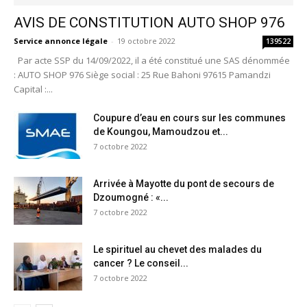
AVIS DE CONSTITUTION AUTO SHOP 976
Service annonce légale
-
19 octobre 2022
139522
Par acte SSP du 14/09/2022, il a été constitué une SAS dénommée
: AUTO SHOP 976 Siège social : 25 Rue Bahoni 97615 Pamandzi
Capital :...
Coupure d’eau en cours sur les communes
de Koungou, Mamoudzou et...
7 octobre 2022
Arrivée à Mayotte du pont de secours de
Dzoumogné : «...
7 octobre 2022
Le spirituel au chevet des malades du
cancer ? Le conseil...
7 octobre 2022