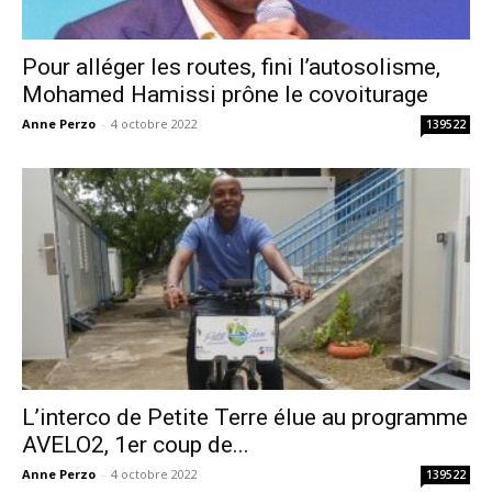
Pour alléger les routes, fini l’autosolisme,
Mohamed Hamissi prône le covoiturage
Anne Perzo
-
4 octobre 2022
139522
L’interco de Petite Terre élue au programme
AVELO2, 1er coup de...
Anne Perzo
-
4 octobre 2022
139522