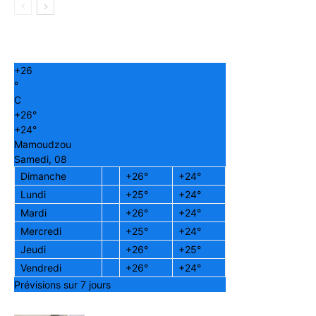
+
26
°
C
+
26°
+
24°
Mamoudzou
Samedi, 08
Dimanche
+
26°
+
24°
Lundi
+
25°
+
24°
Mardi
+
26°
+
24°
Mercredi
+
25°
+
24°
Jeudi
+
26°
+
25°
Vendredi
+
26°
+
24°
Prévisions sur 7 jours