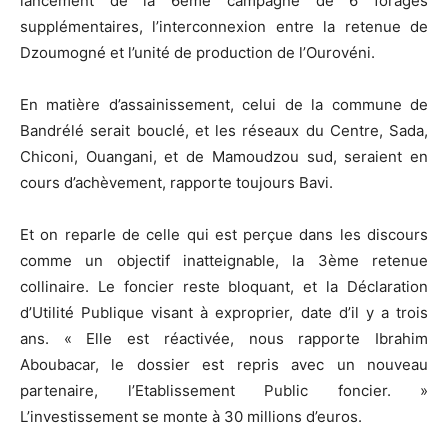
lancement de la 6ème campagne de 6 forages
supplémentaires, l’interconnexion entre la retenue de
Dzoumogné et l’unité de production de l’Ourovéni.
En matière d’assainissement, celui de la commune de
Bandrélé serait bouclé, et les réseaux du Centre, Sada,
Chiconi, Ouangani, et de Mamoudzou sud, seraient en
cours d’achèvement, rapporte toujours Bavi.
Et on reparle de celle qui est perçue dans les discours
comme un objectif inatteignable, la 3ème retenue
collinaire. Le foncier reste bloquant, et la Déclaration
d’Utilité Publique visant à exproprier, date d’il y a trois
ans. « Elle est réactivée, nous rapporte Ibrahim
Aboubacar, le dossier est repris avec un nouveau
partenaire, l’Etablissement Public foncier. »
L’investissement se monte à 30 millions d’euros.