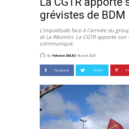
La CGTR apporte 
grévistes de BDM
L'inquiétude face à l'arrivée du gro
et La Réunion. La CGTR apporte son
communiqué.
By
Yohann DELEU
18 août 2020
Facebook
Twitter
Pi