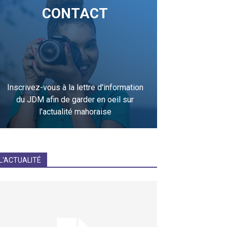
CONTACT
Inscrivez-vous à la lettre d'information
du JDM afin de garder en oeil sur
l'actualité mahoraise
JE M'INCRIS
L'ACTUALITÉ