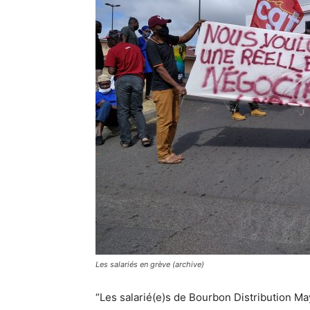
Les salariés en grève (archive)
“Les salarié(e)s de Bourbon Distribution May