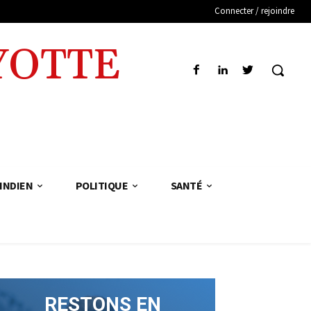
Connecter / rejoindre
YOTTE
INDIEN
POLITIQUE
SANTÉ
RESTONS EN