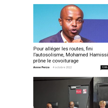
Pour alléger les routes, fini
l’autosolisme, Mohamed Hamiss
prône le covoiturage
Anne Perzo
-
4 octobre 2022
1395