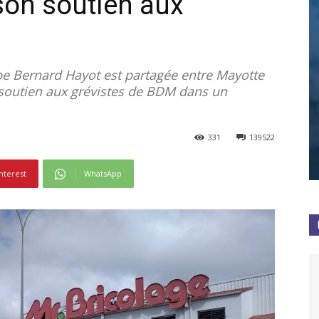
son soutien aux
upe Bernard Hayot est partagée entre Mayotte
 soutien aux grévistes de BDM dans un
331
139522
nterest
WhatsApp