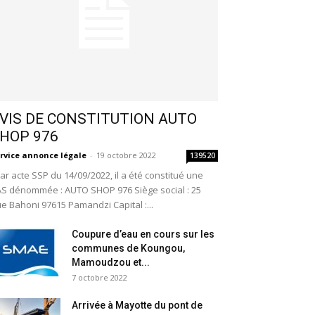
VIS DE CONSTITUTION AUTO
HOP 976
rvice annonce légale
-
19 octobre 2022
139520
r acte SSP du 14/09/2022, il a été constitué une
S dénommée : AUTO SHOP 976 Siège social : 25
e Bahoni 97615 Pamandzi Capital :...
Coupure d’eau en cours sur les
communes de Koungou,
Mamoudzou et...
7 octobre 2022
Arrivée à Mayotte du pont de