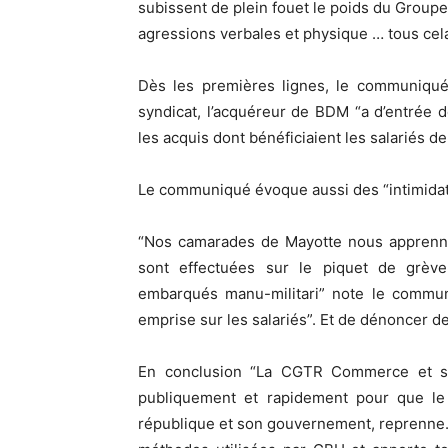
subissent de plein fouet le poids du Grou
agressions verbales et physique … tous cela
Dès les premières lignes, le communiqué
syndicat, l’acquéreur de BDM “a d’entrée
les acquis dont bénéficiaient les salariés 
Le communiqué évoque aussi des “intimidatio
“Nos camarades de Mayotte nous apprenn
sont effectuées sur le piquet de grève
embarqués manu-militari” note le communi
emprise sur les salariés”. Et de dénoncer d
En conclusion “La CGTR Commerce et se
publiquement et rapidement pour que le 
république et son gouvernement, reprenne