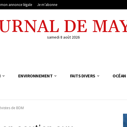
e mon annonce légale
Je m’abonne
OURNAL DE MA
samedi 8 août 2026
N
ENVIRONNEMENT
FAITS DIVERS
OCÉAN 
évistes de BDM