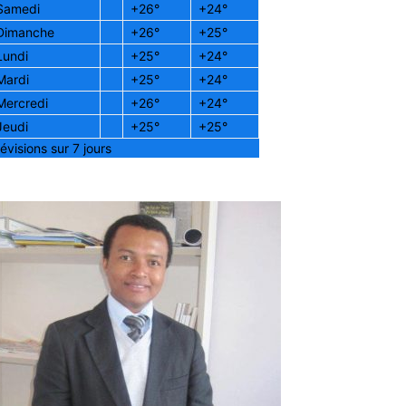
Samedi
+
26°
+
24°
Dimanche
+
26°
+
25°
Lundi
+
25°
+
24°
Mardi
+
25°
+
24°
Mercredi
+
26°
+
24°
Jeudi
+
25°
+
25°
évisions sur 7 jours