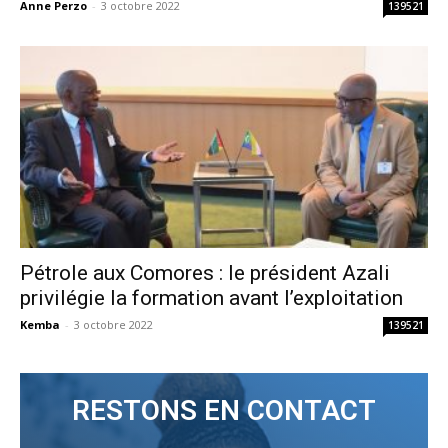
Anne Perzo
-
3 octobre 2022
139521
Pétrole aux Comores : le président Azali
privilégie la formation avant l’exploitation
Kemba
-
3 octobre 2022
139521
RESTONS EN CONTACT