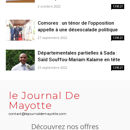
2 octobre 2022
139521
Comores : un ténor de l’opposition
appelle à une désescalade politique
27 septembre 2022
139521
Départementales partielles à Sada :
Saïd Souffou-Mariam Kalame en tête
25 septembre 2022
139521
le Journal De
Mayotte
contact@lejournaldemayotte.com
Découvrez nos offres