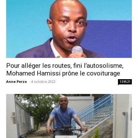
Pour alléger les routes, fini l’autosolisme,
Mohamed Hamissi prône le covoiturage
Anne Perzo
-
4 octobre 2022
139521