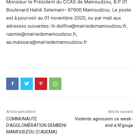
Monsieur le Président du CCAS de Mamoudzou, B.P 01
Boulevard Halidi Selemani– 97600 Mamoudzou. Le poste
est à pourvoir au 01 novembre 2020, ou par mail aux
adresses suivantes: ih.delfina@mairiedemamoudzou.fr,
rasmie@mairiedemamoudzou.fr,
aa.maissara@mairiedemamoudzou.fr
Article précédent
Article suivant
COMMUNAUTÉ
Violente agression ce week-
D’AGGLOMÉRATION DEMBENI
end à N’gouja
MAMOUDZOU (CADEMA)