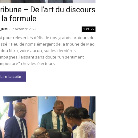
ribune – De l’art du discours
 la formule
 JDM
-
7 octobre 2022
139522
i pour relever les défis de nos grands orateurs du
ssé ? Peu de noms émergent de la tribune de Madi
dou N'tro, voire aucun, sur les dernières
mpagnes, laissant sans doute "un sentiment
imposture" chez les électeurs
Lire la suite