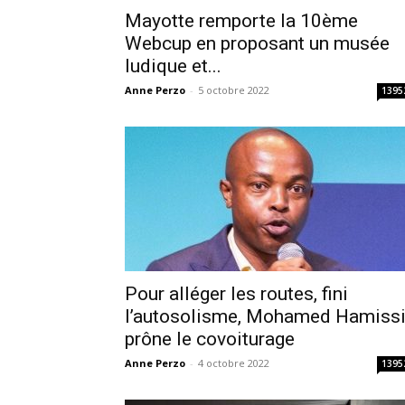
Mayotte remporte la 10ème
Webcup en proposant un musée
ludique et...
Anne Perzo
-
5 octobre 2022
1395
Pour alléger les routes, fini
l’autosolisme, Mohamed Hamiss
prône le covoiturage
Anne Perzo
-
4 octobre 2022
1395