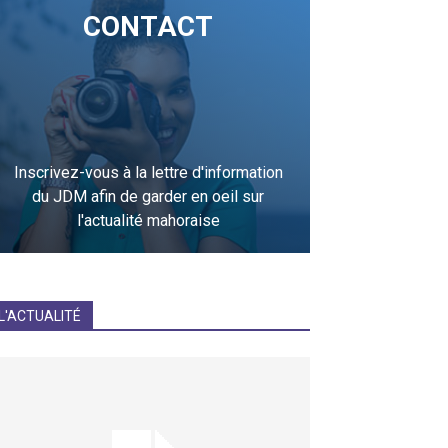
CONTACT
Inscrivez-vous à la lettre d'information
du JDM afin de garder en oeil sur
l'actualité mahoraise
JE M'INCRIS
L'ACTUALITÉ