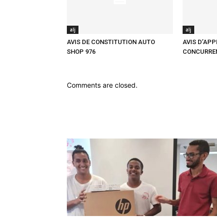
alj
alj
AVIS DE CONSTITUTION AUTO
AVIS D’APP
SHOP 976
CONCURRE
Comments are closed.