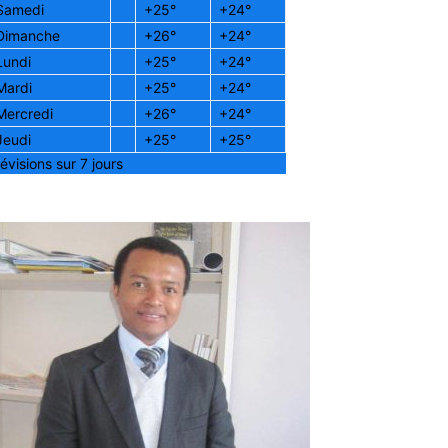
Samedi
+
25°
+
24°
Dimanche
+
26°
+
24°
Lundi
+
25°
+
24°
Mardi
+
25°
+
24°
Mercredi
+
26°
+
24°
Jeudi
+
25°
+
25°
évisions sur 7 jours