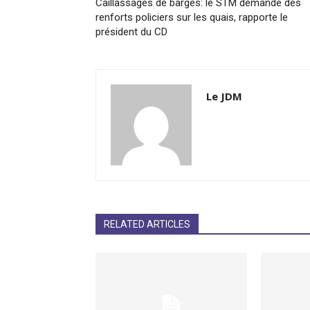
Caillassages de barges: le STM demande des
renforts policiers sur les quais, rapporte le
président du CD
Le JDM
RELATED ARTICLES