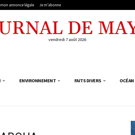
e mon annonce légale
Je m’abonne
OURNAL DE MA
vendredi 7 août 2026
N
ENVIRONNEMENT
FAITS DIVERS
OCÉAN 