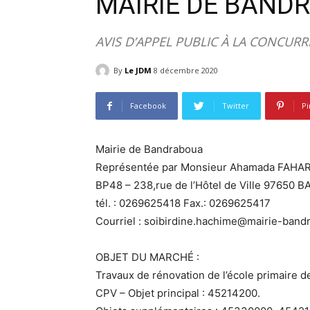
MAIRIE DE BAND
AVIS D’APPEL PUBLIC À LA CONCUR
By
Le JDM
8 décembre 2020
Facebook
Twitter
Pi
Mairie de Bandraboua
Représentée par Monsieur Ahamada FAHAR
BP48 – 238,rue de l’Hôtel de Ville 9765
tél. : 0269625418 Fax.: 0269625417
Courriel : soibirdine.hachime@mairie-bandr
OBJET DU MARCHÉ :
Travaux de rénovation de l’école primaire
CPV – Objet principal : 45214200.