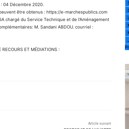
on : 04 Décembre 2020.
peuvent être obtenus : https://e-marchespublics.com
GA chargé du Service Technique et de l’Aménagement
mplémentaires: M. Sandani ABDOU. courriel :
Pr
 RECOURS ET MÉDIATIONS :
Article suivant