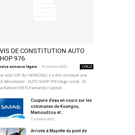
VIS DE CONSTITUTION AUTO
HOP 976
rvice annonce légale
-
19 octobre 2022
139522
r acte SSP du 14/09/2022, il a été constitué une
S dénommée : AUTO SHOP 976 Siège social : 25
e Bahoni 97615 Pamandzi Capital :...
Coupure d’eau en cours sur les
communes de Koungou,
Mamoudzou et...
7 octobre 2022
Arrivée à Mayotte du pont de