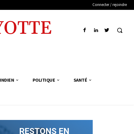
Connecter / rejoindre
YOTTE
INDIEN
POLITIQUE
SANTÉ
RESTONS EN