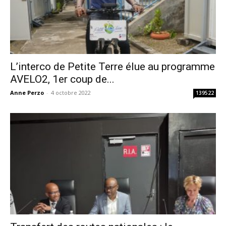
L’interco de Petite Terre élue au programme
AVELO2, 1er coup de...
Anne Perzo
-
4 octobre 2022
139522