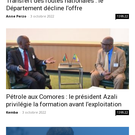
Transfert des routes nationales : le
Département décline l’offre
Anne Perzo
-
3 octobre 2022
139522
Pétrole aux Comores : le président Azali
privilégie la formation avant l’exploitation
Kemba
-
3 octobre 2022
139522