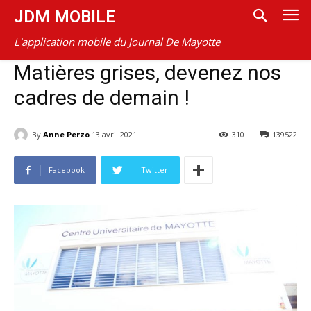
JDM MOBILE
L'application mobile du Journal De Mayotte
Matières grises, devenez nos
cadres de demain !
By
Anne Perzo
13 avril 2021
310
139522
Facebook
Twitter