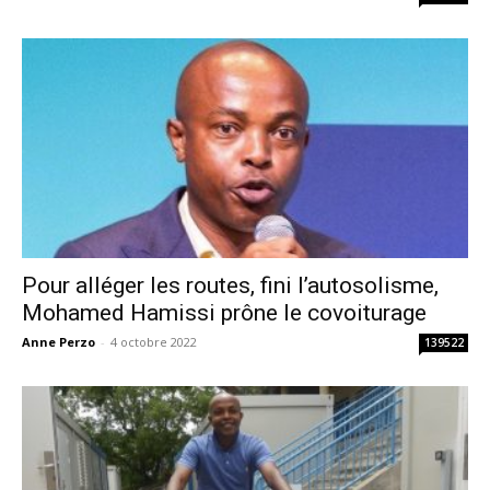
Pour alléger les routes, fini l’autosolisme,
Mohamed Hamissi prône le covoiturage
Anne Perzo
-
4 octobre 2022
139522