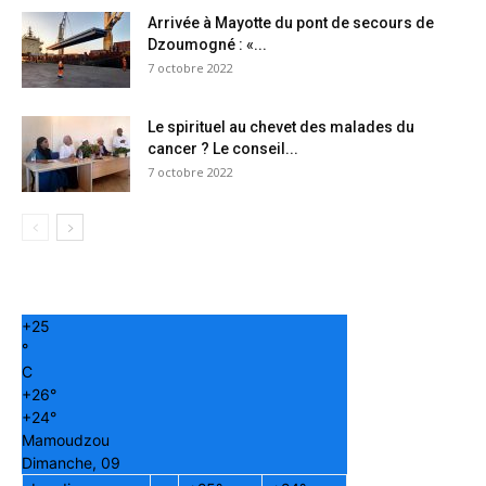
Arrivée à Mayotte du pont de secours de
Dzoumogné : «...
7 octobre 2022
Le spirituel au chevet des malades du
cancer ? Le conseil...
7 octobre 2022
+
25
°
C
+
26°
+
24°
Mamoudzou
Dimanche, 09