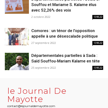
Souffou et Mariame S. Kalame élus
avec 52,26% des voix
2 octobre 2022
139522
Comores : un ténor de l’opposition
appelle à une désescalade politique
27 septembre 2022
139522
Départementales partielles à Sada :
Saïd Souffou-Mariam Kalame en tête
25 septembre 2022
139522
le Journal De
Mayotte
contact@lejournaldemayotte.com