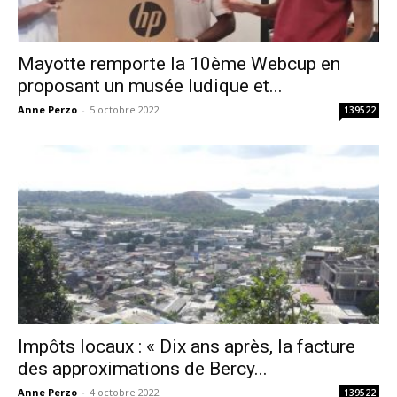
Mayotte remporte la 10ème Webcup en
proposant un musée ludique et...
Anne Perzo
-
5 octobre 2022
139522
Impôts locaux : « Dix ans après, la facture
des approximations de Bercy...
Anne Perzo
-
4 octobre 2022
139522