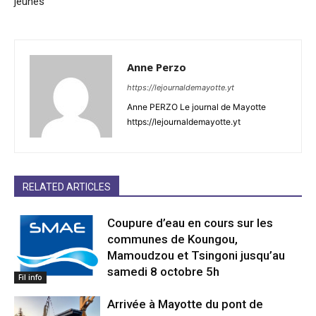
jeunes
Anne Perzo
https://lejournaldemayotte.yt
Anne PERZO Le journal de Mayotte
https://lejournaldemayotte.yt
RELATED ARTICLES
Coupure d’eau en cours sur les
communes de Koungou,
Mamoudzou et Tsingoni jusqu’au
samedi 8 octobre 5h
Fil info
Arrivée à Mayotte du pont de