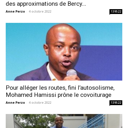
des approximations de Bercy...
Anne Perzo
-
4 octobre 2022
139522
Pour alléger les routes, fini l’autosolisme,
Mohamed Hamissi prône le covoiturage
Anne Perzo
-
4 octobre 2022
139522