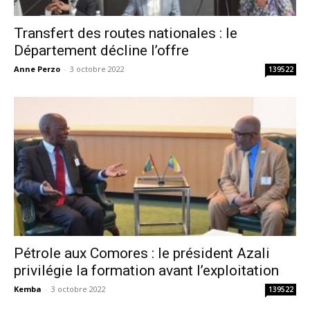
Transfert des routes nationales : le
Département décline l’offre
Anne Perzo
-
3 octobre 2022
139522
Pétrole aux Comores : le président Azali
privilégie la formation avant l’exploitation
Kemba
-
3 octobre 2022
139522