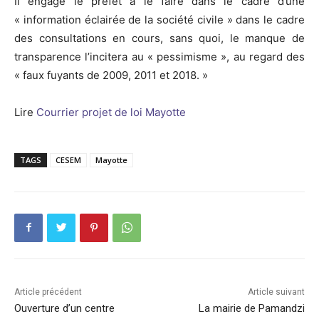
Il engage le préfet à le faire dans le cadre d’une
« information éclairée de la société civile » dans le cadre
des consultations en cours, sans quoi, le manque de
transparence l’incitera au « pessimisme », au regard des
« faux fuyants de 2009, 2011 et 2018. »
Lire
Courrier projet de loi Mayotte
TAGS
CESEM
Mayotte
Article précédent
Article suivant
Ouverture d’un centre
La mairie de Pamandzi