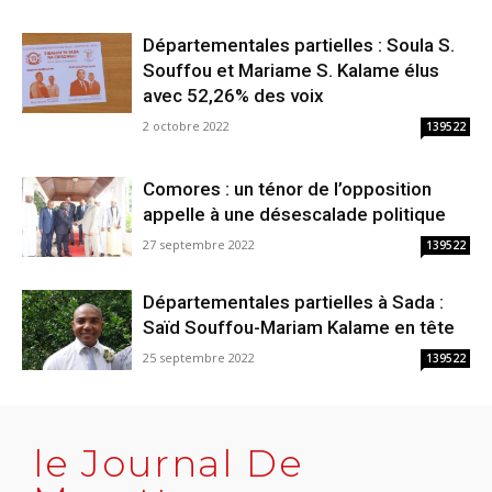
Départementales partielles : Soula S.
Souffou et Mariame S. Kalame élus
avec 52,26% des voix
2 octobre 2022
139522
Comores : un ténor de l’opposition
appelle à une désescalade politique
27 septembre 2022
139522
Départementales partielles à Sada :
Saïd Souffou-Mariam Kalame en tête
25 septembre 2022
139522
le Journal De