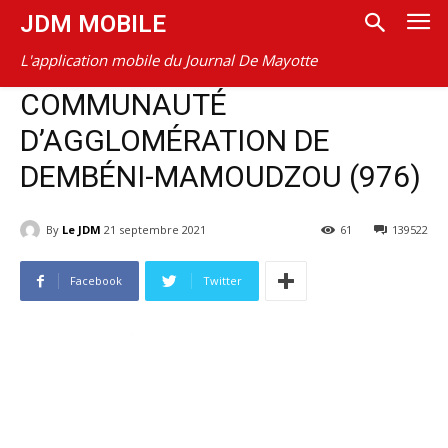
JDM MOBILE
L'application mobile du Journal De Mayotte
COMMUNAUTÉ
D’AGGLOMÉRATION DE
DEMBÉNI-MAMOUDZOU (976)
By
Le JDM
21 septembre 2021
61
139522
Facebook
Twitter