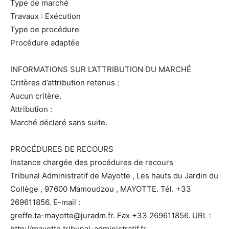
Type de marché
Travaux : Exécution
Type de procédure
Procédure adaptée
INFORMATIONS SUR L’ATTRIBUTION DU MARCHÉ
Critères d’attribution retenus :
Aucun critère.
Attribution :
Marché déclaré sans suite.
PROCÉDURES DE RECOURS
Instance chargée des procédures de recours
Tribunal Administratif de Mayotte , Les hauts du Jardin du
Collège , 97600 Mamoudzou , MAYOTTE. Tél. +33
269611856. E-mail :
greffe.ta-mayotte@juradm.fr. Fax +33 269611856. URL :
http://mayotte.tribunal-administratif.fr.