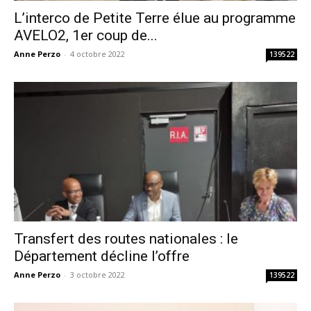
L’interco de Petite Terre élue au programme
AVELO2, 1er coup de...
Anne Perzo
-
4 octobre 2022
139522
Transfert des routes nationales : le
Département décline l’offre
Anne Perzo
-
3 octobre 2022
139522