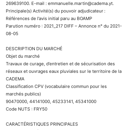
269639100. E-mail : emmanuelle.martin@cadema.yt.
Principale(s) Activité(s) du pouvoir adjudicateur :
Références de l’avis initial paru au BOAMP
Parution numéro : 2021_217 DIFF – Annonce n° du 2021-
08-05
DESCRIPTION DU MARCHÉ
Objet du marché
Travaux de curage, d’entretien et de sécurisation des
réseaux et ouvrages eaux pluviales sur le territoire de la
CADEMA
Classification CPV (vocabulaire commun pour les
marchés publics)
90470000, 44141000, 45233141, 45341000
Code NUTS : FRY50
CARACTÉRISTIQUES PRINCIPALES