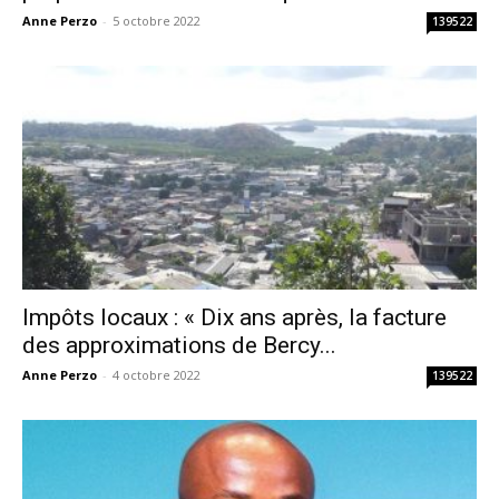
Anne Perzo
-
5 octobre 2022
139522
Impôts locaux : « Dix ans après, la facture
des approximations de Bercy...
Anne Perzo
-
4 octobre 2022
139522