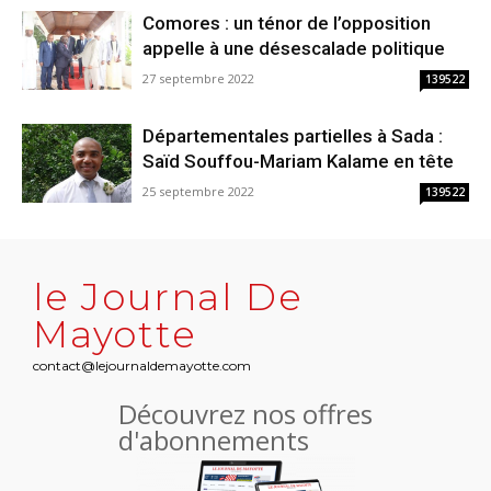
Comores : un ténor de l’opposition
appelle à une désescalade politique
27 septembre 2022
139522
Départementales partielles à Sada :
Saïd Souffou-Mariam Kalame en tête
25 septembre 2022
139522
le Journal De
Mayotte
contact@lejournaldemayotte.com
Découvrez nos offres
d'abonnements