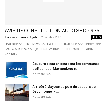
AVIS DE CONSTITUTION AUTO SHOP 976
Service annonce légale
-
19 octobre 2022
139522
Par acte SSP du 14/09/2022, il a été constitué une SAS dénommée
: AUTO SHOP 976 Siège social : 25 Rue Bahoni 97615 Pamandzi
Capital :...
Coupure d’eau en cours sur les communes
de Koungou, Mamoudzou et...
7 octobre 2022
Arrivée à Mayotte du pont de secours de
Dzoumogné : «...
7 octobre 2022