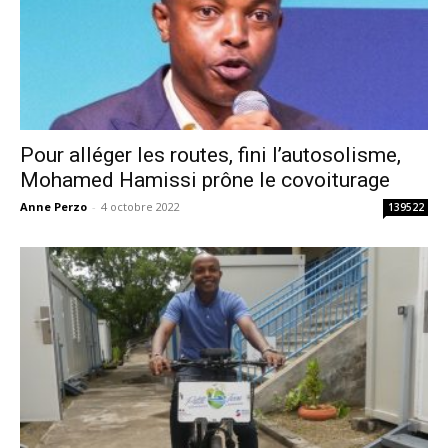
Pour alléger les routes, fini l’autosolisme,
Mohamed Hamissi prône le covoiturage
Anne Perzo
-
4 octobre 2022
139522