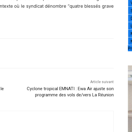
ontexte où le syndicat dénombre “quatre blessés grave
Pr
Article suivant
 le
Cyclone tropical EMNATI : Ewa Air ajuste son
programme des vols de/vers La Réunion