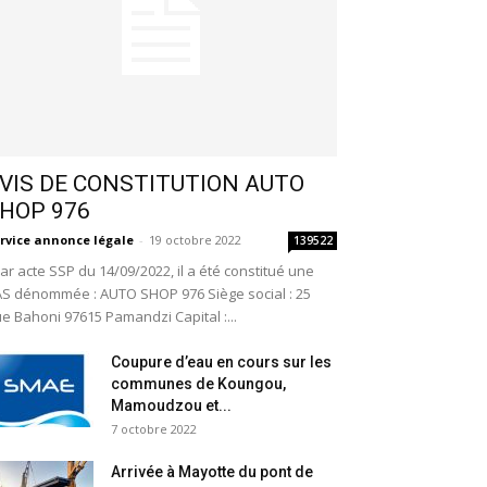
VIS DE CONSTITUTION AUTO
HOP 976
rvice annonce légale
-
19 octobre 2022
139522
r acte SSP du 14/09/2022, il a été constitué une
S dénommée : AUTO SHOP 976 Siège social : 25
e Bahoni 97615 Pamandzi Capital :...
Coupure d’eau en cours sur les
communes de Koungou,
Mamoudzou et...
7 octobre 2022
Arrivée à Mayotte du pont de