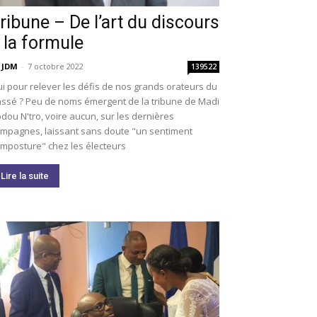
ribune – De l’art du discours
 la formule
 JDM
-
7 octobre 2022
139522
i pour relever les défis de nos grands orateurs du
ssé ? Peu de noms émergent de la tribune de Madi
dou N'tro, voire aucun, sur les dernières
mpagnes, laissant sans doute "un sentiment
imposture" chez les électeurs
Lire la suite