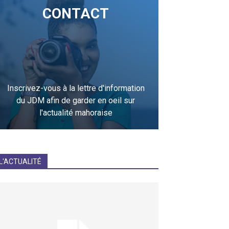
CONTACT
Inscrivez-vous à la lettre d'information
du JDM afin de garder en oeil sur
l'actualité mahoraise
JE M'INCRIS
L'ACTUALITÉ