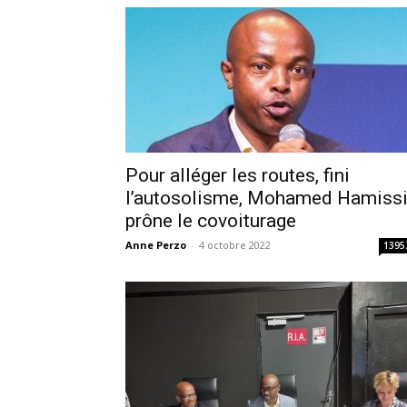
Pour alléger les routes, fini
l’autosolisme, Mohamed Hamiss
prône le covoiturage
Anne Perzo
-
4 octobre 2022
1395