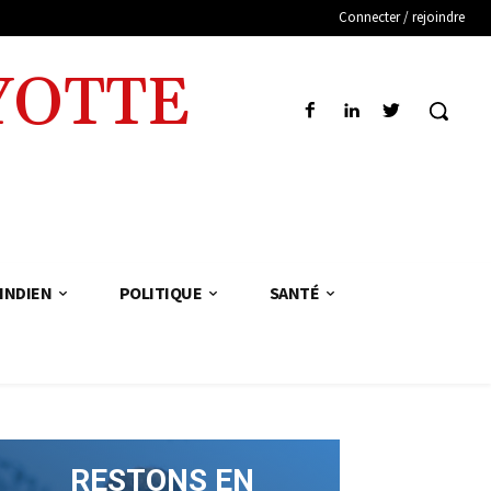
Connecter / rejoindre
YOTTE
INDIEN
POLITIQUE
SANTÉ
RESTONS EN