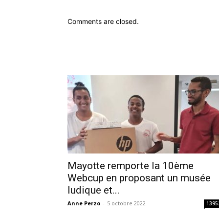
Comments are closed.
Mayotte remporte la 10ème
Webcup en proposant un musée
ludique et...
Anne Perzo
-
5 octobre 2022
1395