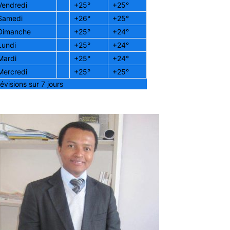
Vendredi
+
25°
+
25°
Samedi
+
26°
+
25°
Dimanche
+
25°
+
24°
Lundi
+
25°
+
24°
Mardi
+
25°
+
24°
Mercredi
+
25°
+
25°
évisions sur 7 jours