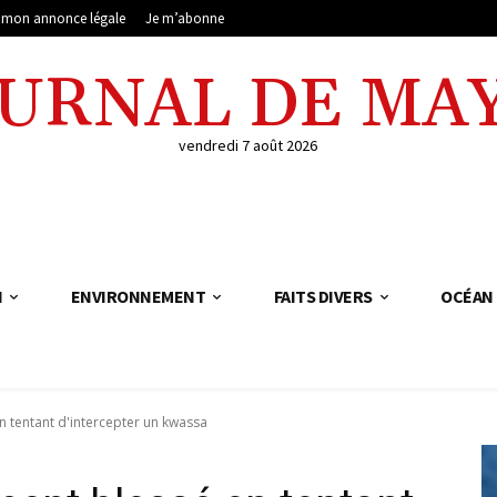
e mon annonce légale
Je m’abonne
OURNAL DE MA
vendredi 7 août 2026
N
ENVIRONNEMENT
FAITS DIVERS
OCÉAN 
n tentant d'intercepter un kwassa