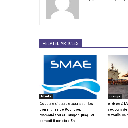
RELATED ARTICLES
Fil info
orange
Coupure d’eau en cours sur les
Arrivée à M
communes de Koungou,
secours de
Mamoudzou et Tsingoni jusqu’au
travaille un 
samedi 8 octobre 5h