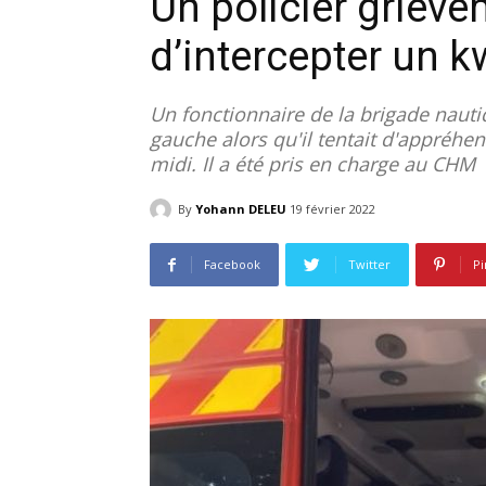
Un policier griève
d’intercepter un 
Un fonctionnaire de la brigade nautiq
gauche alors qu'il tentait d'appréhe
midi. Il a été pris en charge au CHM
By
Yohann DELEU
19 février 2022
Facebook
Twitter
Pi