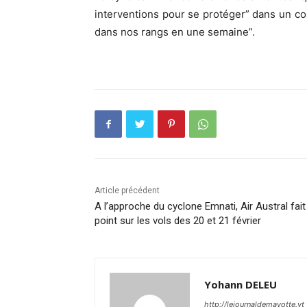
interventions pour se protéger” dans un c
dans nos rangs en une semaine”.
Article précédent
A l’approche du cyclone Emnati, Air Austral fait
point sur les vols des 20 et 21 février
Yohann DELEU
http://lejournaldemayotte.yt