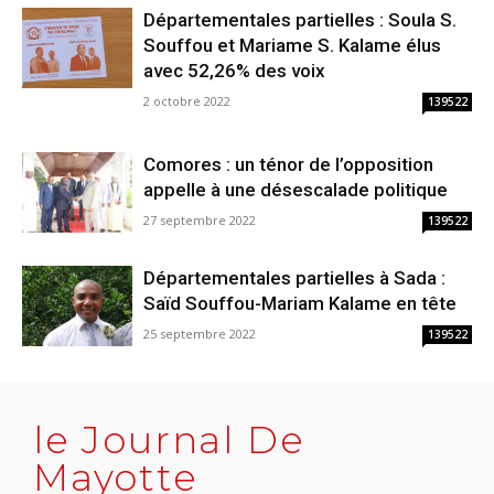
Départementales partielles : Soula S.
Souffou et Mariame S. Kalame élus
avec 52,26% des voix
2 octobre 2022
139522
Comores : un ténor de l’opposition
appelle à une désescalade politique
27 septembre 2022
139522
Départementales partielles à Sada :
Saïd Souffou-Mariam Kalame en tête
25 septembre 2022
139522
le Journal De
Mayotte