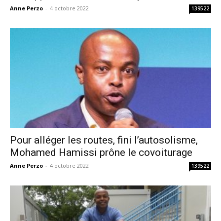
Anne Perzo
-
4 octobre 2022
139522
Pour alléger les routes, fini l’autosolisme,
Mohamed Hamissi prône le covoiturage
Anne Perzo
-
4 octobre 2022
139522