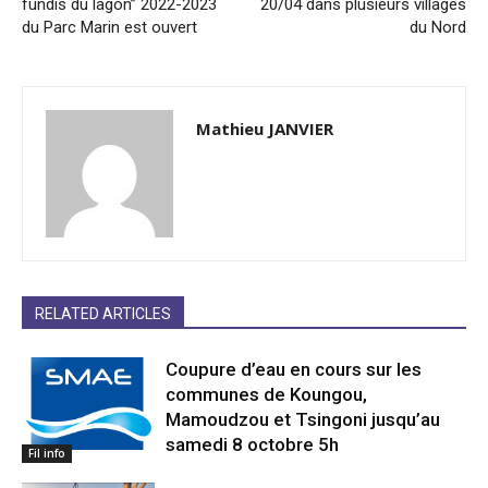
fundis du lagon” 2022-2023
20/04 dans plusieurs villages
du Parc Marin est ouvert
du Nord
Mathieu JANVIER
RELATED ARTICLES
Coupure d’eau en cours sur les
communes de Koungou,
Mamoudzou et Tsingoni jusqu’au
samedi 8 octobre 5h
Fil info