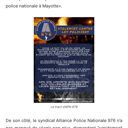
police nationale à Mayotte».
Le tract d’APN 976
De son côté, le syndicat Alliance Police Nationale 976 n’a
pas manqué de réagir non plus, demandant “rapidement