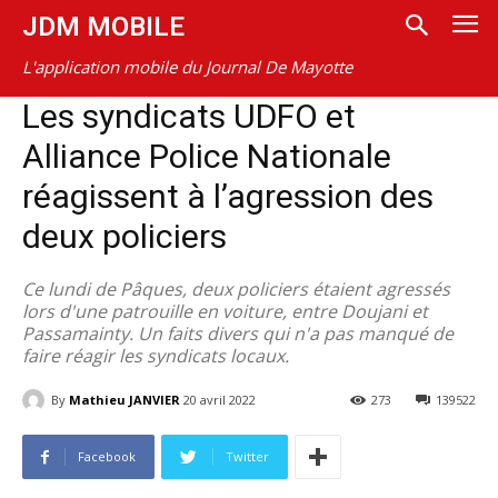
JDM MOBILE
L'application mobile du Journal De Mayotte
Les syndicats UDFO et
Alliance Police Nationale
réagissent à l’agression des
deux policiers
Ce lundi de Pâques, deux policiers étaient agressés
lors d'une patrouille en voiture, entre Doujani et
Passamainty. Un faits divers qui n'a pas manqué de
faire réagir les syndicats locaux.
By
Mathieu JANVIER
20 avril 2022
273
139522
Facebook
Twitter