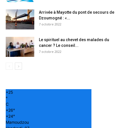
Arrivée à Mayotte du pont de secours de
Dzoumogné : «...
7 octobre 2022
Le spirituel au chevet des malades du
cancer ? Le conseil...
7 octobre 2022
+
25
°
C
+
26°
+
24°
Mamoudzou