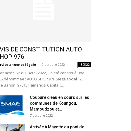
VIS DE CONSTITUTION AUTO
HOP 976
rvice annonce légale
-
19 octobre 2022
139522
r acte SSP du 14/09/2022, il a été constitué une
S dénommée : AUTO SHOP 976 Siège social : 25
e Bahoni 97615 Pamandzi Capital :...
Coupure d’eau en cours sur les
communes de Koungou,
Mamoudzou et...
7 octobre 2022
Arrivée à Mayotte du pont de