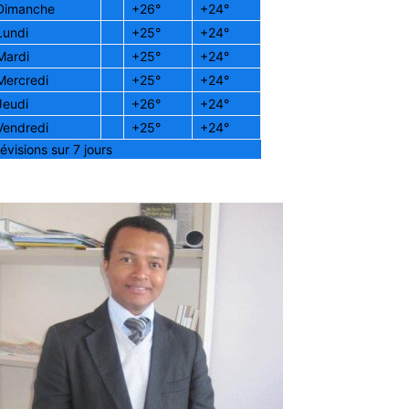
Dimanche
+
26°
+
24°
Lundi
+
25°
+
24°
Mardi
+
25°
+
24°
Mercredi
+
25°
+
24°
Jeudi
+
26°
+
24°
Vendredi
+
25°
+
24°
évisions sur 7 jours