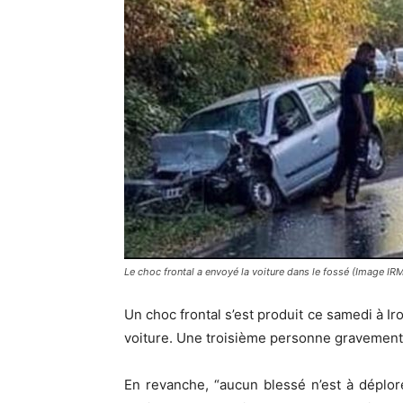
Le choc frontal a envoyé la voiture dans le fossé (Image IR
Un choc frontal s’est produit ce samedi à Ir
voiture. Une troisième personne gravement b
En revanche, “aucun blessé n’est à déplor