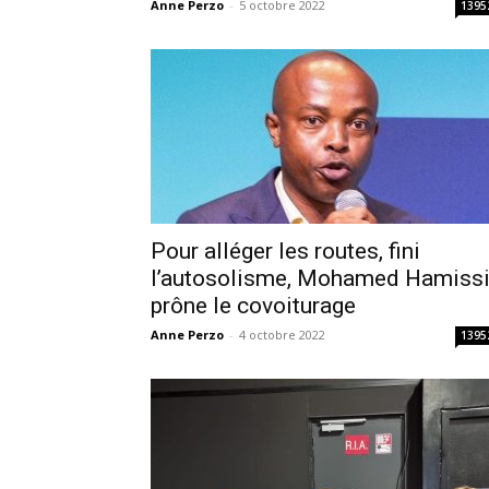
Anne Perzo
-
5 octobre 2022
1395
Pour alléger les routes, fini
l’autosolisme, Mohamed Hamiss
prône le covoiturage
Anne Perzo
-
4 octobre 2022
1395