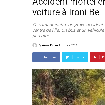
Accident mortel e
voiture à Ironi Be
Ce samedi matin, un grave accident d
centre de l'île. Un bus et un véhicule
percutés.
By
Anne Perzo
1 octobre 2022
Facebook
Twitter
Pi