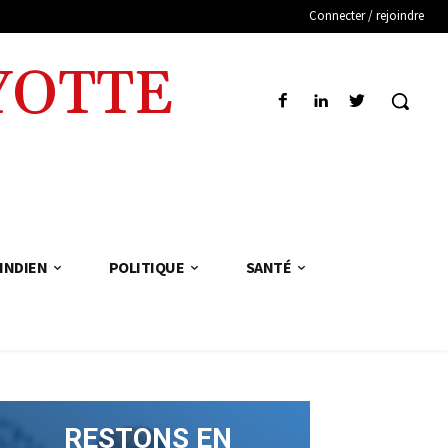
Connecter / rejoindre
YOTTE
INDIEN
POLITIQUE
SANTÉ
RESTONS EN