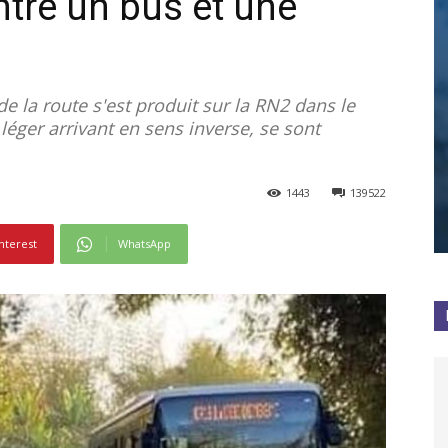
ntre un bus et une
e la route s'est produit sur la RN2 dans le
 léger arrivant en sens inverse, se sont
1443
139522
nterest
WhatsApp