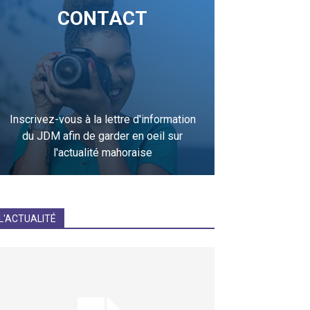
CONTACT
Inscrivez-vous à la lettre d'information
du JDM afin de garder en oeil sur
l'actualité mahoraise
JE M'INCRIS
L'ACTUALITÉ