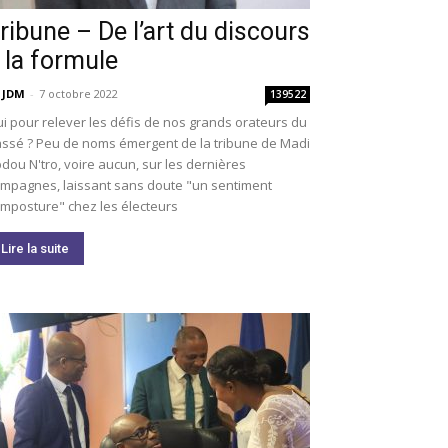
ribune – De l’art du discours
 la formule
 JDM
-
7 octobre 2022
139522
i pour relever les défis de nos grands orateurs du
ssé ? Peu de noms émergent de la tribune de Madi
dou N'tro, voire aucun, sur les dernières
mpagnes, laissant sans doute "un sentiment
imposture" chez les électeurs
Lire la suite