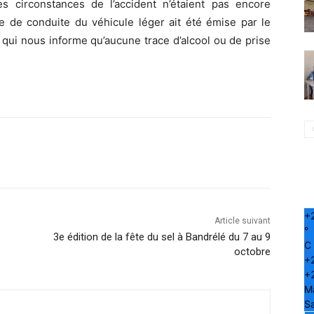
s circonstances de l’accident n’étaient pas encore
e de conduite du véhicule léger ait été émise par le
t qui nous informe qu’aucune trace d’alcool ou de prise
+
Article suivant
°
3e édition de la fête du sel à Bandrélé du 7 au 9
C
octobre
+
+
M
S