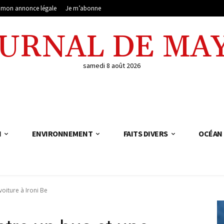
e mon annonce légale
Je m’abonne
OURNAL DE MA
samedi 8 août 2026
N
ENVIRONNEMENT
FAITS DIVERS
OCÉAN 
oiture à Ironi Be