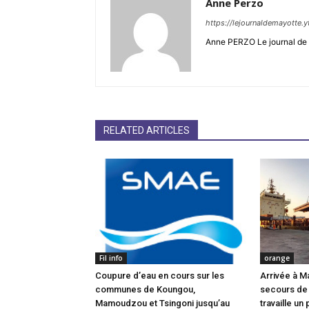
Anne Perzo
https://lejournaldemayotte.y
Anne PERZO Le journal de 
RELATED ARTICLES
Fil info
orange
Coupure d’eau en cours sur les
Arrivée à M
communes de Koungou,
secours de
Mamoudzou et Tsingoni jusqu’au
travaille un 