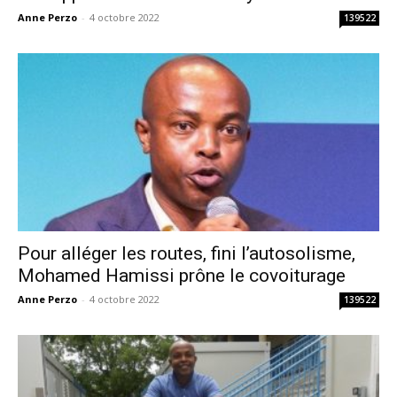
Anne Perzo
-
4 octobre 2022
139522
Pour alléger les routes, fini l’autosolisme,
Mohamed Hamissi prône le covoiturage
Anne Perzo
-
4 octobre 2022
139522