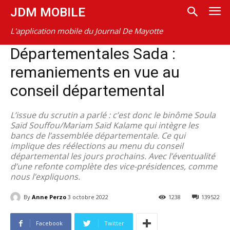
JDM MOBILE
L'application mobile du Journal De Mayotte
Départementales Sada :
remaniements en vue au
conseil départemental
L’issue du scrutin a parlé : c’est donc le binôme Soula
Saïd Souffou/Mariam Saïd Kalame qui intègre les
bancs de l’assemblée départementale. Ce qui
implique des réélections au menu du conseil
départemental les jours prochains. Avec l’éventualité
d’une refonte complète des vice-présidences, comme
nous l’expliquons.
By
Anne Perzo
3 octobre 2022
1238
139522
Facebook
Twitter