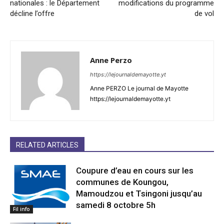
nationales : le Département
modifications du programme
décline l’offre
de vol
Anne Perzo
https://lejournaldemayotte.yt
Anne PERZO Le journal de Mayotte
https://lejournaldemayotte.yt
RELATED ARTICLES
Coupure d’eau en cours sur les
communes de Koungou,
Mamoudzou et Tsingoni jusqu’au
samedi 8 octobre 5h
Fil info