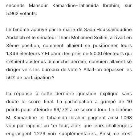
seconds Mansour Kamardine-Tahamida Ibrahim, sur
5.962 votants.
Le binôme appuyé par le maire de Sada Houssamoudine
Abdallah et le sénateur Thani Mohamed Soilihi, arrivait en
3ème position, comment allaient se positionner leurs
1.346 électeurs ? Et parmi les prés de 5.000 électeurs qui
s’étaient abstenus dimanche dernier, combien allaient se
diriger vers les bureaux de vote ? Allait-on dépasser les
56% de participation ?
La réponse à cette dernière question explique sans
doute le score final. La participation a grimpé de 10
points pour atteindre 66,17% à ce second tour. Le binôme
M. Kamardine et Tahamida Ibrahim gagnent ainsi 1.068
voix par rapport au 1er tour, alors que leurs challengers
engrangent 1.279 voix supplémentaires. Ainsi, ce n’est