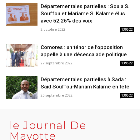
Départementales partielles : Soula S.
Souffou et Mariame S. Kalame élus
avec 52,26% des voix
2 octobre 2022
139522
Comores : un ténor de l’opposition
appelle à une désescalade politique
27 septembre 2022
139522
Départementales partielles à Sada :
Saïd Souffou-Mariam Kalame en tête
25 septembre 2022
139522
le Journal De
Mayotte