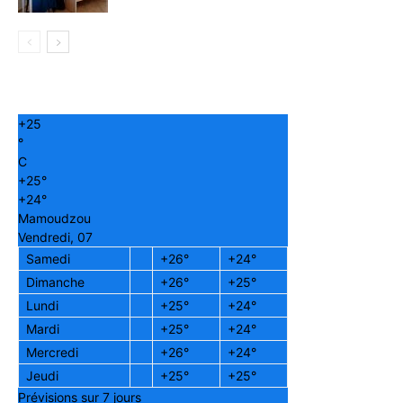
+
25
°
C
+
25°
+
24°
Mamoudzou
Vendredi, 07
Samedi
+
26°
+
24°
Dimanche
+
26°
+
25°
Lundi
+
25°
+
24°
Mardi
+
25°
+
24°
Mercredi
+
26°
+
24°
Jeudi
+
25°
+
25°
Prévisions sur 7 jours