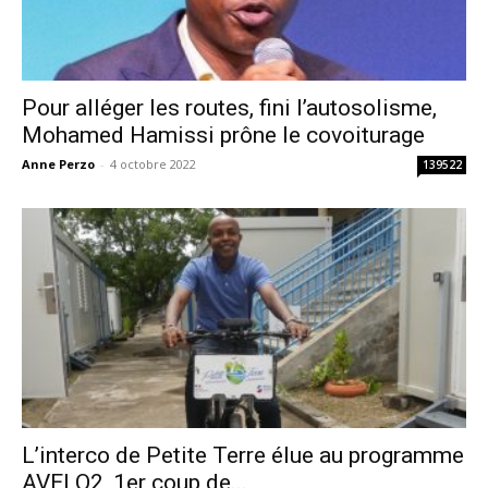
Pour alléger les routes, fini l’autosolisme,
Mohamed Hamissi prône le covoiturage
Anne Perzo
-
4 octobre 2022
139522
L’interco de Petite Terre élue au programme
AVELO2, 1er coup de...