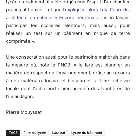
lycée du bâtiment, il a été érigé dans l’esprit d’un chantier
participatif ouvert tel que
l’expliquait alors Lola Paprocki,
architecte du cabinet « Encore heureux »
: « en faisant
participer les scolaires alentours, mais aussi, pour
réaliser un test sur un bâtiment en brique de terre
comprimée ».
Une consécration aussi pour le patrimoine mahorais dans
la mesure où, note le PNCB, « le faré est pionnier en
matière de respect de l’environnement, grâce au recours
à des matériaux locaux et biosourcés ». Une richesse
locale dont l’écho porte bien au-delà des frontières de
l’île au lagon.
Pierre Mouysset
TAGS
Fare du lycée
Lauréat
Lycée du bâtiment