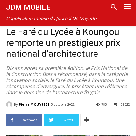
JDM MOBILE
L'application mobile du Journal De Mayotte
Le Faré du Lycée à Koungou
remporte un prestigieux prix
national d’architecture
Dix ans après sa première édition, le Prix National de
la Construction Bois a récompensé, dans la catégorie
innovation sociale, le Faré du Lycée à Koungou. Une
récompense d’envergure, le prix étant une référence
dans le domaine de l’architecture frugale.
By
Pierre MOUYSSET
5 octobre 2022
783
139522
Facebook
Twitter