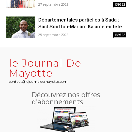
27 septembre 2022
139522
Départementales partielles à Sada :
Saïd Souffou-Mariam Kalame en tête
25 septembre 2022
139522
le Journal De
Mayotte
contact@lejournaldemayotte.com
Découvrez nos offres
d'abonnements