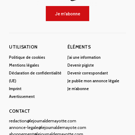
Je m'abonne
UTILISATION
ÉLÉMENTS
Politique de cookies
J’ai une information
Mentions légales
Devenir pigiste
Déclaration de confidentialité
Devenir correspondant
(UE)
Je publie mon annonce légale
Imprint
Je m’abonne
Avertissement
CONTACT
redaction@lejournaldemayotte.com
annonce-legale@lejournaldemayote.com
abonnement@lejournaldemayotte.com