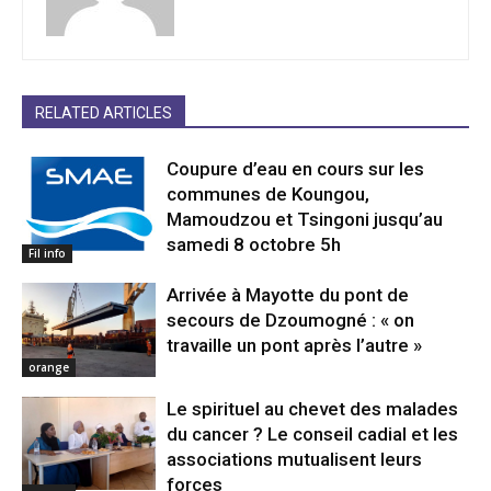
RELATED ARTICLES
Coupure d’eau en cours sur les
communes de Koungou,
Mamoudzou et Tsingoni jusqu’au
samedi 8 octobre 5h
Fil info
Arrivée à Mayotte du pont de
secours de Dzoumogné : « on
travaille un pont après l’autre »
orange
Le spirituel au chevet des malades
du cancer ? Le conseil cadial et les
associations mutualisent leurs
forces