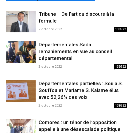
Tribune – De l’art du discours à la
formule
7 octobre 2022
139522
Départementales Sada :
remaniements en vue au conseil
départemental
3 octobre 2022
139522
Départementales partielles : Soula S.
Souffou et Mariame S. Kalame élus
avec 52,26% des voix
2 octobre 2022
139522
Comores : un ténor de l’opposition
appelle à une désescalade politique