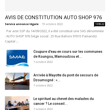
AVIS DE CONSTITUTION AUTO SHOP 976
Service annonce légale
-
19 octobre 2022
139522
Par acte SSP du 14/09/2022, il a été constitué une SAS dénommée
: AUTO SHOP 976 Siège social : 25 Rue Bahoni 97615 Pamandzi
Capital :...
Coupure d’eau en cours sur les communes
de Koungou, Mamoudzou et...
7 octobre 2022
Arrivée à Mayotte du pont de secours de
Dzoumogné : «...
7 octobre 2022
Le spirituel au chevet des malades du
cancer ? Le conseil...
7 octobre 2022