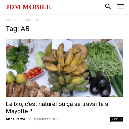
JDM MOBILE
Accueil
Tags
AB
Tag: AB
Le bio, c’est naturel ou ça se travaille à
Mayotte ?
Anne Perzo
-
21 septembre 2017
139509