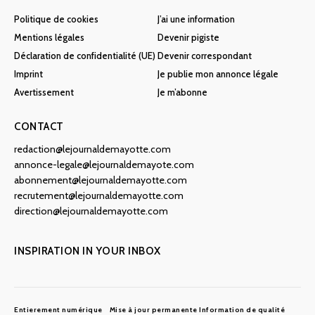
Politique de cookies
J’ai une information
Mentions légales
Devenir pigiste
Déclaration de confidentialité (UE)
Devenir correspondant
Imprint
Je publie mon annonce légale
Avertissement
Je m’abonne
CONTACT
redaction@lejournaldemayotte.com
annonce-legale@lejournaldemayote.com
abonnement@lejournaldemayotte.com
recrutement@lejournaldemayotte.com
direction@lejournaldemayotte.com
INSPIRATION IN YOUR INBOX
Entierement numérique
Mise à jour permanente
Information de qualité