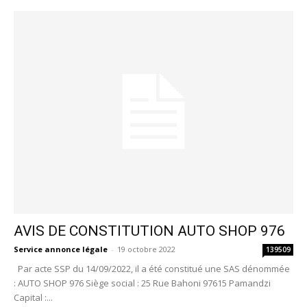
AVIS DE CONSTITUTION AUTO SHOP 976
Service annonce légale
-
19 octobre 2022
139509
Par acte SSP du 14/09/2022, il a été constitué une SAS dénommée
: AUTO SHOP 976 Siège social : 25 Rue Bahoni 97615 Pamandzi
Capital :...