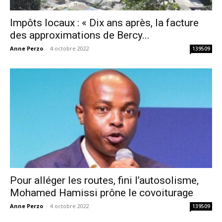
Impôts locaux : « Dix ans après, la facture
des approximations de Bercy...
Anne Perzo
-
4 octobre 2022
139509
Pour alléger les routes, fini l’autosolisme,
Mohamed Hamissi prône le covoiturage
Anne Perzo
-
4 octobre 2022
139509