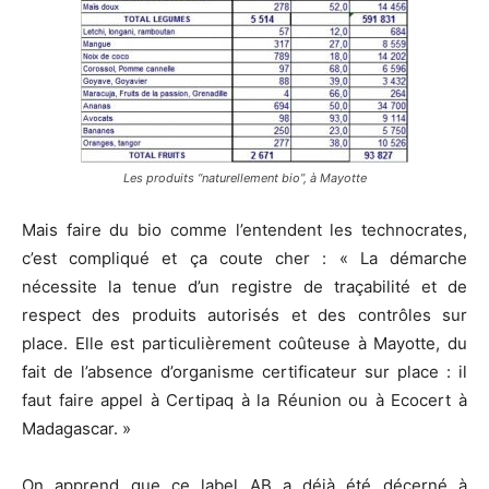
Les produits “naturellement bio”, à Mayotte
Mais faire du bio comme l’entendent les technocrates,
c’est compliqué et ça coute cher : « La démarche
nécessite la tenue d’un registre de traçabilité et de
respect des produits autorisés et des contrôles sur
place. Elle est particulièrement coûteuse à Mayotte, du
fait de l’absence d’organisme certificateur sur place : il
faut faire appel à Certipaq à la Réunion ou à Ecocert à
Madagascar. »
On apprend que ce label AB a déjà été décerné à