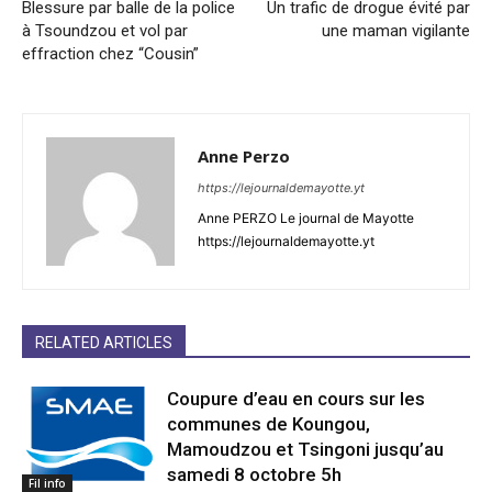
Blessure par balle de la police
Un trafic de drogue évité par
à Tsoundzou et vol par
une maman vigilante
effraction chez “Cousin”
Anne Perzo
https://lejournaldemayotte.yt
Anne PERZO Le journal de Mayotte
https://lejournaldemayotte.yt
RELATED ARTICLES
Coupure d’eau en cours sur les
communes de Koungou,
Mamoudzou et Tsingoni jusqu’au
samedi 8 octobre 5h
Fil info