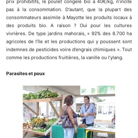
prix prohibitifs, le poulet congelé bio à 40€/kg, n’incite
pas à la consommation. D’autant, que la plupart des
consommateurs assimile à Mayotte les produits locaux à
des produits bio. A raison ? Oui pour les cultures
vivrières. De type jardins mahorais, « 92% des 8.700 ha
agricoles de l’île et les productions qui y poussent sont
indemnes de pesticides voire d’engrais chimiques ». Tout
comme les productions fruitières, la vanille ou l’ylang.
Parasites et poux