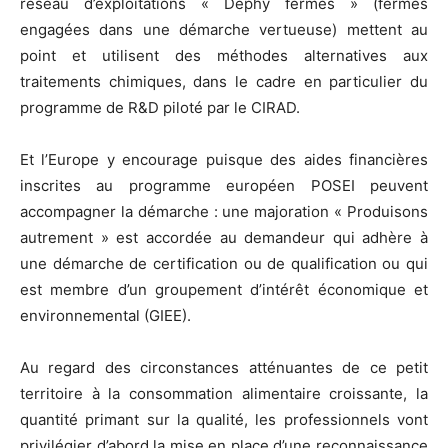
réseau d’exploitations « Dephy fermes » (fermes
engagées dans une démarche vertueuse) mettent au
point et utilisent des méthodes alternatives aux
traitements chimiques, dans le cadre en particulier du
programme de R&D piloté par le CIRAD.
Et l’Europe y encourage puisque des aides financières
inscrites au programme européen POSEI peuvent
accompagner la démarche : une majoration « Produisons
autrement » est accordée au demandeur qui adhère à
une démarche de certification ou de qualification ou qui
est membre d’un groupement d’intérêt économique et
environnemental (GIEE).
Au regard des circonstances atténuantes de ce petit
territoire à la consommation alimentaire croissante, la
quantité primant sur la qualité, les professionnels vont
privilégier d’abord la mise en place d’une reconnaissance