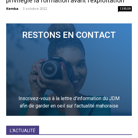
privilégie la formation avant l’exploitation
Kemba
-
3 octobre 2022
139509
RESTONS EN CONTACT
Inscrivez-vous à la lettre d'information du JDM
afin de garder en oeil sur l'actualité mahoraise
JE M'INCRIS
L'ACTUALITÉ