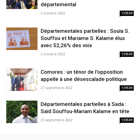
départemental
3 octobre 2022
139509
Départementales partielles : Soula S.
Souffou et Mariame S. Kalame élus
avec 52,26% des voix
2 octobre 2022
139509
Comores : un ténor de l’opposition
appelle à une désescalade politique
27 septembre 2022
139509
Départementales partielles à Sada :
Saïd Souffou-Mariam Kalame en tête
25 septembre 2022
139509