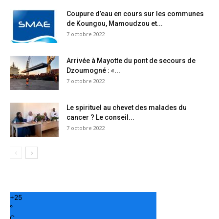
Coupure d’eau en cours sur les communes
de Koungou, Mamoudzou et...
7 octobre 2022
Arrivée à Mayotte du pont de secours de
Dzoumogné : «...
7 octobre 2022
Le spirituel au chevet des malades du
cancer ? Le conseil...
7 octobre 2022
+
25
°
C