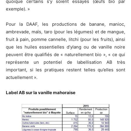
quoique certains s’y soient essayés (œufs bio par
exemple). »
Pour la DAAF, les productions de banane, manioc,
ambrevade, maïs, taro (pour les légumes) et de mangue,
fruit à pain, pomme cannelle, litchi (pour les fruits), ainsi
que les huiles essentielles d’ylang ou de vanille noire
peuvent être qualifiés de « naturellement bio », « ce qui
représente un potentiel de labellisation AB très
important, si les pratiques restent telles qu’elles sont
actuellement ».
Label AB sur la vanille mahoraise