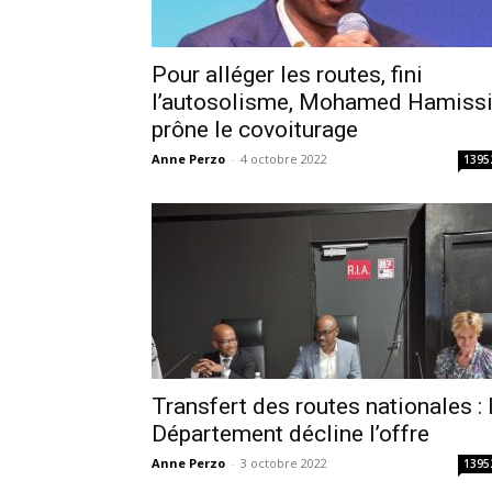
Pour alléger les routes, fini
l’autosolisme, Mohamed Hamiss
prône le covoiturage
Anne Perzo
-
4 octobre 2022
1395
Transfert des routes nationales : 
Département décline l’offre
Anne Perzo
-
3 octobre 2022
1395