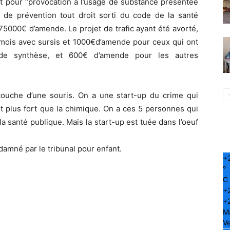
t pour “provocation à l’usage de substance présentée
 de prévention tout droit sorti du code de la santé
75000€ d’amende. Le projet de trafic ayant été avorté,
3 mois avec sursis et 1000€d’amende pour ceux qui ont
de synthèse, et 600€ d’amende pour les autres
ccouche d’une souris. On a une start-up du crime qui
t plus fort que la chimique. On a ces 5 personnes qui
la santé publique. Mais la start-up est tuée dans l’oeuf
ndamné par le tribunal pour enfant.
+
°
C
+
+
M
Ve