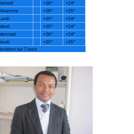
Samedi
+
26°
+
24°
Dimanche
+
26°
+
25°
Lundi
+
25°
+
24°
Mardi
+
25°
+
24°
Mercredi
+
26°
+
24°
Jeudi
+
25°
+
25°
évisions sur 7 jours