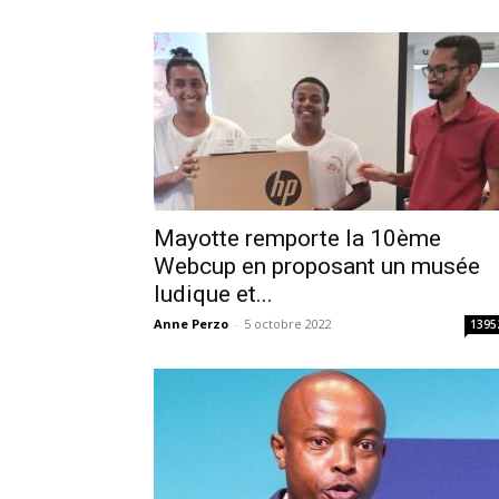
Mayotte remporte la 10ème
Webcup en proposant un musée
ludique et...
Anne Perzo
-
5 octobre 2022
1395