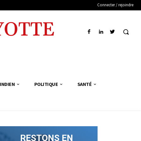
Connecter / rejoindre
YOTTE
INDIEN
POLITIQUE
SANTÉ
RESTONS EN