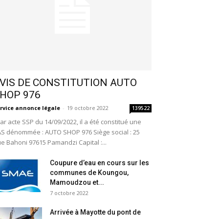
VIS DE CONSTITUTION AUTO
HOP 976
rvice annonce légale
-
19 octobre 2022
139522
r acte SSP du 14/09/2022, il a été constitué une
S dénommée : AUTO SHOP 976 Siège social : 25
e Bahoni 97615 Pamandzi Capital :...
Coupure d’eau en cours sur les
communes de Koungou,
Mamoudzou et...
7 octobre 2022
Arrivée à Mayotte du pont de