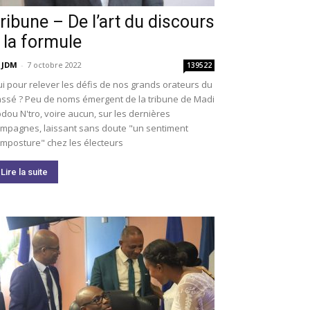
ribune – De l’art du discours
 la formule
 JDM
-
7 octobre 2022
139522
i pour relever les défis de nos grands orateurs du
ssé ? Peu de noms émergent de la tribune de Madi
dou N'tro, voire aucun, sur les dernières
mpagnes, laissant sans doute "un sentiment
imposture" chez les électeurs
Lire la suite