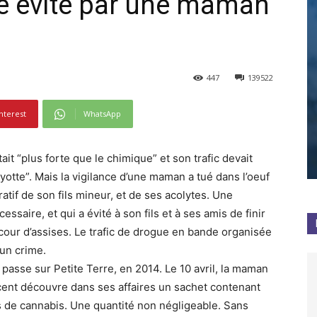
ue évité par une maman
447
139522
nterest
WhatsApp
ait “plus forte que le chimique” et son trafic devait
otte”. Mais la vigilance d’une maman a tué dans l’oeuf
cratif de son fils mineur, et de ses acolytes. Une
essaire, et qui a évité à son fils et à ses amis de finir
cour d’assises. Le trafic de drogue en bande organisée
 un crime.
e passe sur Petite Terre, en 2014. Le 10 avril, la maman
cent découvre dans ses affaires un sachet contenant
de cannabis. Une quantité non négligeable. Sans