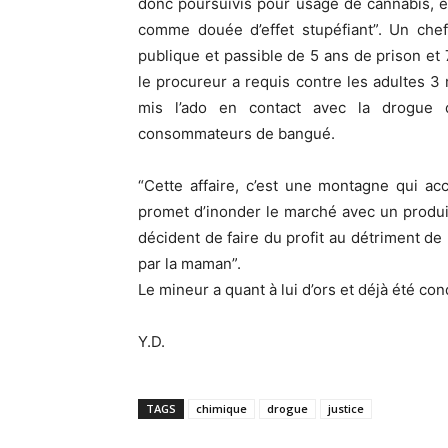
donc poursuivis pour usage de cannabis, e
comme douée d’effet stupéfiant”. Un chef
publique et passible de 5 ans de prison et 
le procureur a requis contre les adultes 
mis l’ado en contact avec la drogue 
consommateurs de bangué.
“Cette affaire, c’est une montagne qui a
promet d’inonder le marché avec un produi
décident de faire du profit au détriment de 
par la maman”.
Le mineur a quant à lui d’ors et déjà été co
Y.D.
TAGS
chimique
drogue
justice