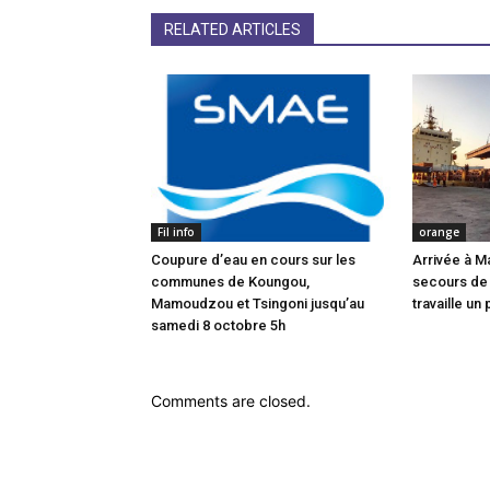
RELATED ARTICLES
Fil info
orange
Coupure d’eau en cours sur les
Arrivée à M
communes de Koungou,
secours de
Mamoudzou et Tsingoni jusqu’au
travaille un 
samedi 8 octobre 5h
Comments are closed.