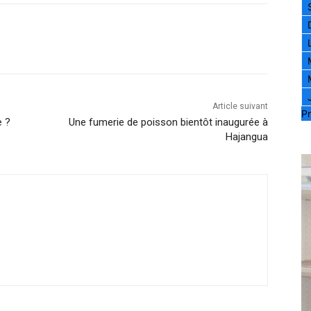
Article suivant
Pr
e ?
Une fumerie de poisson bientôt inaugurée à
Hajangua