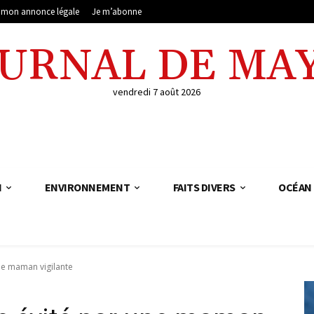
e mon annonce légale
Je m’abonne
OURNAL DE MA
vendredi 7 août 2026
N
ENVIRONNEMENT
FAITS DIVERS
OCÉAN 
ne maman vigilante