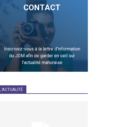
CONTACT
Inscrivez-vous à la lettre d'information
du JDM afin de garder en oeil sur
l'actualité mahoraise
JE M'INCRIS
L'ACTUALITÉ