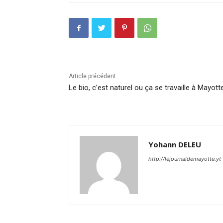
Article précédent
Le bio, c’est naturel ou ça se travaille à Mayott
Yohann DELEU
http://lejournaldemayotte.yt