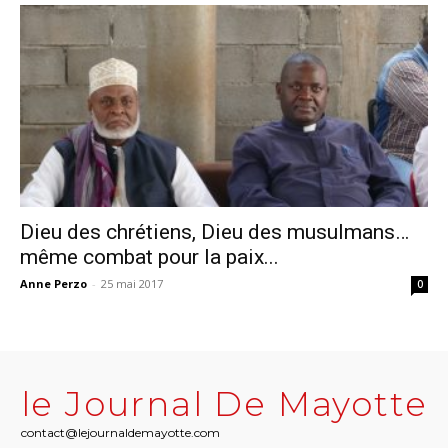
Dieu des chrétiens, Dieu des musulmans…
même combat pour la paix...
Anne Perzo
-
25 mai 2017
0
le Journal De Mayotte
contact@lejournaldemayotte.com