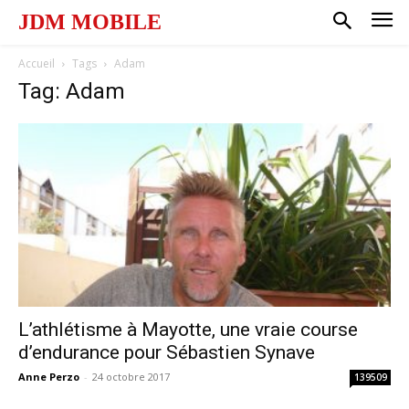
JDM MOBILE
Accueil
Tags
Adam
Tag: Adam
L’athlétisme à Mayotte, une vraie course
d’endurance pour Sébastien Synave
Anne Perzo
-
24 octobre 2017
139509