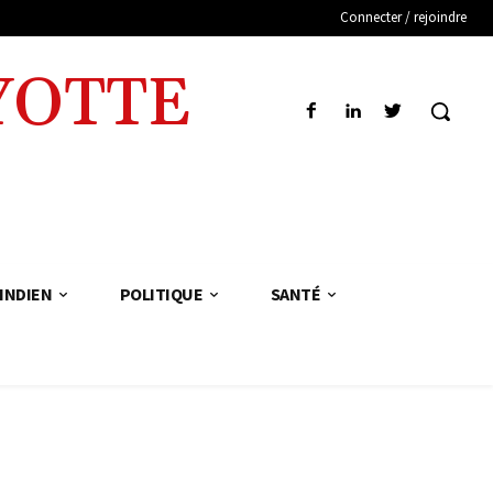
Connecter / rejoindre
YOTTE
INDIEN
POLITIQUE
SANTÉ