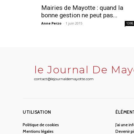
Mairies de Mayotte : quand la
bonne gestion ne peut pas...
Anne Perzo
-
1 juin 2015
1395
le Journal De May
contact@lejournaldemayotte.com
UTILISATION
ÉLÉMEN
Politique de cookies
J’ai une i
Mentions légales
Devenir pi