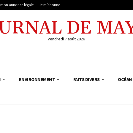
e mon annonce légale
Je m’abonne
OURNAL DE MA
vendredi 7 août 2026
N
ENVIRONNEMENT
FAITS DIVERS
OCÉAN 