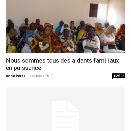
Nous sommes tous des aidants familiaux
en puissance
Anne Perzo
-
5 octobre 2017
139522