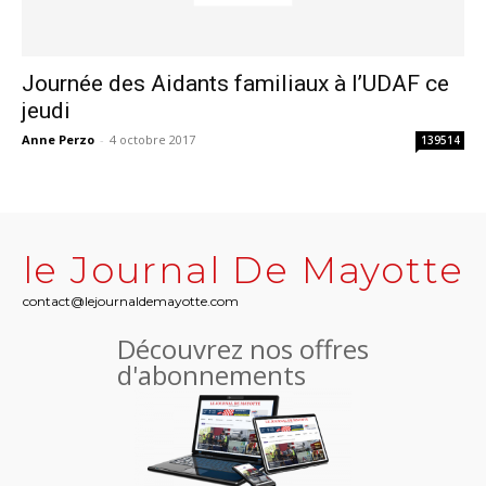
Journée des Aidants familiaux à l’UDAF ce
jeudi
Anne Perzo
-
4 octobre 2017
139514
le Journal De Mayotte
contact@lejournaldemayotte.com
Découvrez nos offres
d'abonnements