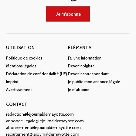
Je m'abonne
UTILISATION
ÉLÉMENTS
Politique de cookies
J’ai une information
Mentions légales
Devenir pigiste
Déclaration de confidentialité (UE)
Devenir correspondant
Imprint
Je publie mon annonce légale
Avertissement
Je m’abonne
CONTACT
redaction@lejournaldemayotte.com
annonce-legale@lejournaldemayote.com
abonnement@lejournaldemayotte.com
recrutement@lejournaldemayotte.com