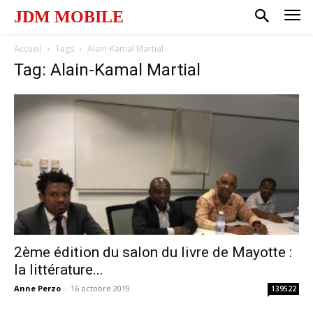
JDM MOBILE
Accueil
Tags
Alain-Kamal Martial
Tag: Alain-Kamal Martial
2ème édition du salon du livre de Mayotte :
la littérature...
Anne Perzo
-
16 octobre 2019
139522