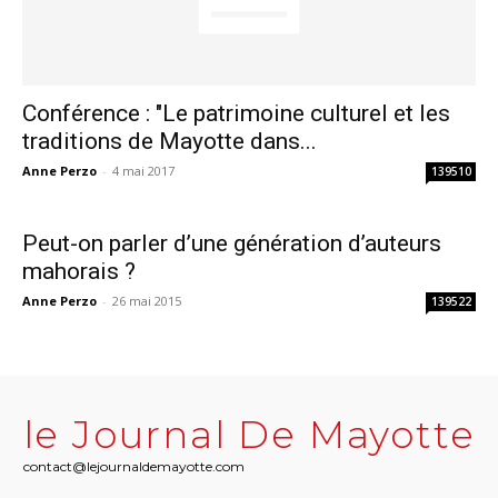
Conférence : "Le patrimoine culturel et les
traditions de Mayotte dans...
Anne Perzo
-
4 mai 2017
139510
Peut-on parler d’une génération d’auteurs
mahorais ?
Anne Perzo
-
26 mai 2015
139522
le Journal De Mayotte
contact@lejournaldemayotte.com