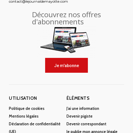
contact@lejournaldemayotte.com
Découvrez nos offres
d'abonnements
Je m'abonne
UTILISATION
ÉLÉMENTS
Politique de cookies
J’ai une information
Mentions légales
Devenir pigiste
Déclaration de confidentialité
Devenir correspondant
(UE)
Je publie mon annonce légale