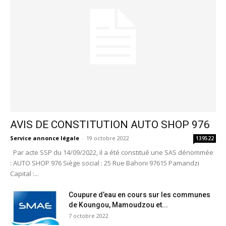
AVIS DE CONSTITUTION AUTO SHOP 976
Service annonce légale
-
19 octobre 2022
139522
Par acte SSP du 14/09/2022, il a été constitué une SAS dénommée
: AUTO SHOP 976 Siège social : 25 Rue Bahoni 97615 Pamandzi
Capital :...
Coupure d’eau en cours sur les communes
de Koungou, Mamoudzou et...
7 octobre 2022