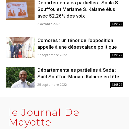
Départementales partielles : Soula S.
Souffou et Mariame S. Kalame élus
avec 52,26% des voix
2 octobre 2022
139522
Comores : un ténor de l’opposition
appelle à une désescalade politique
27 septembre 2022
139522
Départementales partielles à Sada :
Saïd Souffou-Mariam Kalame en tête
25 septembre 2022
139522
le Journal De
Mayotte