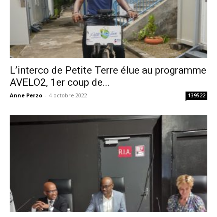
L’interco de Petite Terre élue au programme
AVELO2, 1er coup de...
Anne Perzo
-
4 octobre 2022
139522