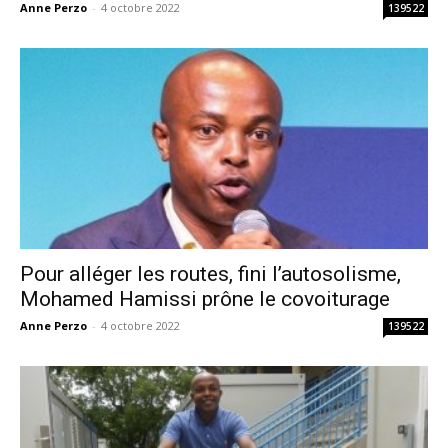
Anne Perzo
-
4 octobre 2022
139522
Pour alléger les routes, fini l’autosolisme,
Mohamed Hamissi prône le covoiturage
Anne Perzo
-
4 octobre 2022
139522