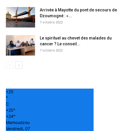
Arrivée à Mayotte du pont de secours de
Dzoumogné : «...
7 octobre 2022
Le spirituel au chevet des malades du
cancer ? Le conseil...
7 octobre 2022
+
25
°
C
+
25°
+
24°
Mamoudzou
Vendredi, 07