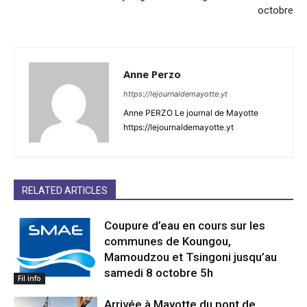
octobre
Anne Perzo
https://lejournaldemayotte.yt
Anne PERZO Le journal de Mayotte
https://lejournaldemayotte.yt
RELATED ARTICLES
Coupure d’eau en cours sur les
communes de Koungou,
Mamoudzou et Tsingoni jusqu’au
samedi 8 octobre 5h
Fil info
Arrivée à Mayotte du pont de