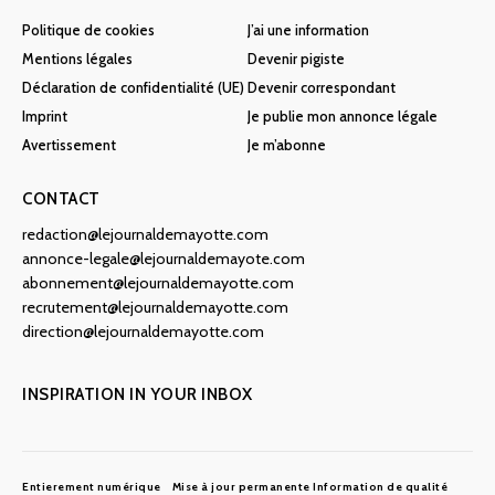
Politique de cookies
J’ai une information
Mentions légales
Devenir pigiste
Déclaration de confidentialité (UE)
Devenir correspondant
Imprint
Je publie mon annonce légale
Avertissement
Je m’abonne
CONTACT
redaction@lejournaldemayotte.com
annonce-legale@lejournaldemayote.com
abonnement@lejournaldemayotte.com
recrutement@lejournaldemayotte.com
direction@lejournaldemayotte.com
INSPIRATION IN YOUR INBOX
Entierement numérique
Mise à jour permanente
Information de qualité