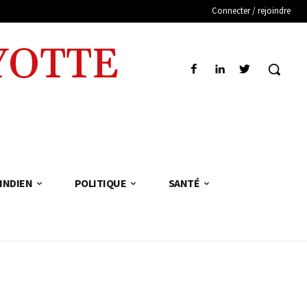
Connecter / rejoindre
YOTTE
INDIEN
POLITIQUE
SANTÉ