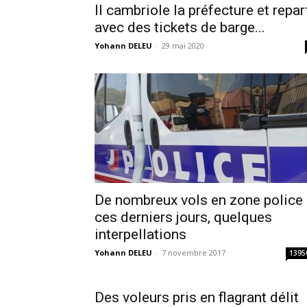
Il cambriole la préfecture et repar
avec des tickets de barge...
Yohann DELEU
-
29 mai 2020
De nombreux vols en zone police
ces derniers jours, quelques
interpellations
Yohann DELEU
-
7 novembre 2017
1395
Des voleurs pris en flagrant délit