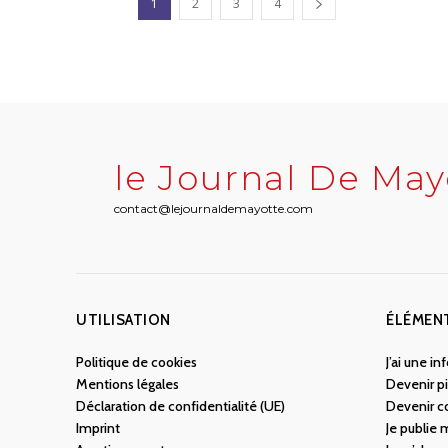
1
2
3
4
le Journal De May
contact@lejournaldemayotte.com
UTILISATION
ÉLÉMEN
Politique de cookies
J’ai une i
Mentions légales
Devenir pi
Déclaration de confidentialité (UE)
Devenir c
Imprint
Je publie