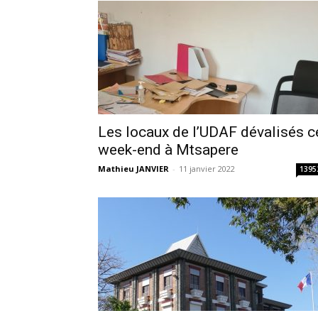
Les locaux de l’UDAF dévalisés c
week-end à Mtsapere
Mathieu JANVIER
-
11 janvier 2022
1395