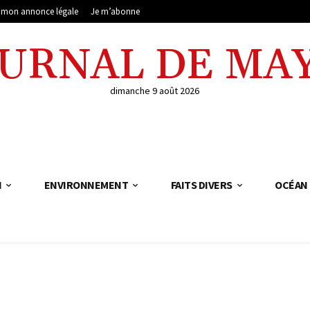
e mon annonce légale
Je m’abonne
OURNAL DE MA
dimanche 9 août 2026
N
ENVIRONNEMENT
FAITS DIVERS
OCÉAN 