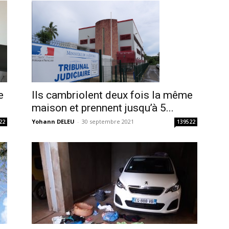
e
Ils cambriolent deux fois la même
maison et prennent jusqu’à 5...
Yohann DELEU
-
30 septembre 2021
22
139522