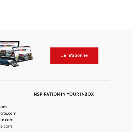
Je m'abonne
INSPIRATION IN YOUR INBOX
.com
yote.com
tte.com
te.com