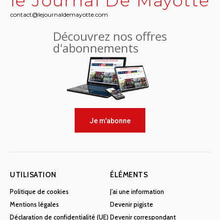
le Journal De Mayotte
contact@lejournaldemayotte.com
Découvrez nos offres
d'abonnements
Je m'abonne
UTILISATION
ÉLÉMENTS
Politique de cookies
J’ai une information
Mentions légales
Devenir pigiste
Déclaration de confidentialité (UE)
Devenir correspondant