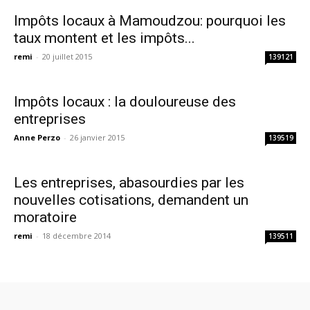
Impôts locaux à Mamoudzou: pourquoi les
taux montent et les impôts...
remi
-
20 juillet 2015
139121
Impôts locaux : la douloureuse des
entreprises
Anne Perzo
-
26 janvier 2015
139519
Les entreprises, abasourdies par les
nouvelles cotisations, demandent un
moratoire
remi
-
18 décembre 2014
139511