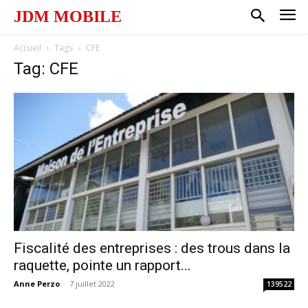
JDM MOBILE
Accueil
Tags
CFE
Tag: CFE
Fiscalité des entreprises : des trous dans la
raquette, pointe un rapport...
Anne Perzo
-
7 juillet 2022
139522