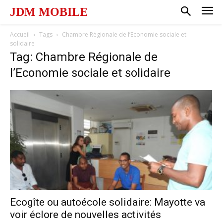
JDM MOBILE
Accueil
Tags
Chambre Régionale de l’Economie sociale et
solidaire
Tag: Chambre Régionale de
l’Economie sociale et solidaire
Ecogîte ou autoécole solidaire: Mayotte va
voir éclore de nouvelles activités