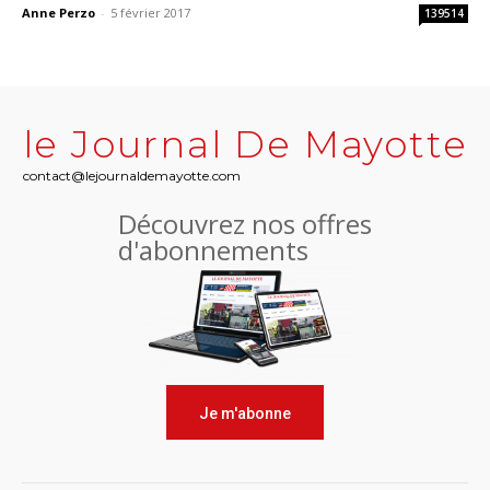
Anne Perzo
-
5 février 2017
139514
le Journal De Mayotte
contact@lejournaldemayotte.com
Découvrez nos offres
d'abonnements
Je m'abonne