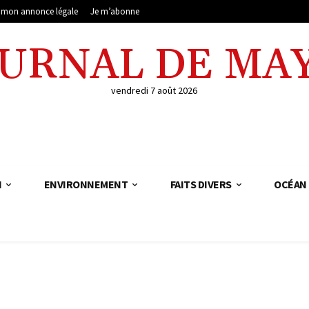
e mon annonce légale
Je m’abonne
OURNAL DE MA
vendredi 7 août 2026
N
ENVIRONNEMENT
FAITS DIVERS
OCÉAN 