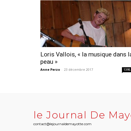
Loris Vallois, « la musique dans l
peau »
Anne Perzo
-
23 décembre 2017
1395
le Journal De May
contact@lejournaldemayotte.com