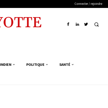
Connecter / rejoindre
YOTTE
INDIEN
POLITIQUE
SANTÉ