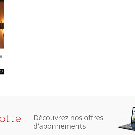
a
22
otte
Découvrez nos offres
d'abonnements