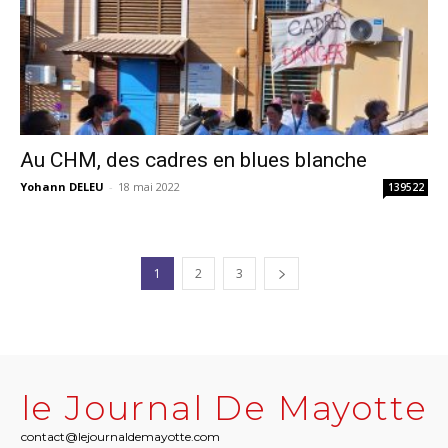
Au CHM, des cadres en blues blanche
Yohann DELEU
-
18 mai 2022
139522
1
2
3
le Journal De Mayotte
contact@lejournaldemayotte.com