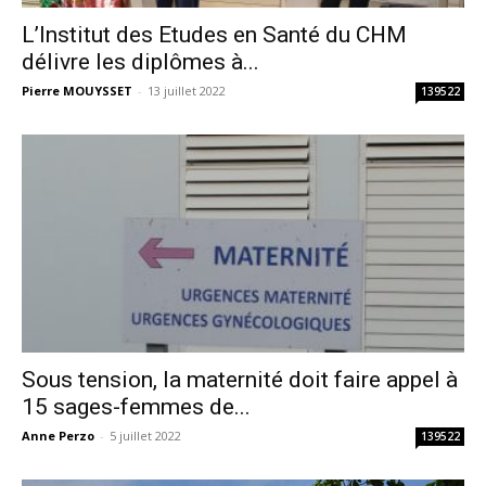
L’Institut des Etudes en Santé du CHM
délivre les diplômes à...
Pierre MOUYSSET
-
13 juillet 2022
139522
Sous tension, la maternité doit faire appel à
15 sages-femmes de...
Anne Perzo
-
5 juillet 2022
139522