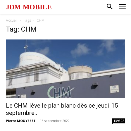
JDM MOBILE
Accueil
Tags
CHM
Tag: CHM
Le CHM lève le plan blanc dès ce jeudi 15
septembre...
Pierre MOUYSSET
-
15 septembre 2022
139522