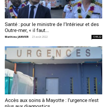
Santé : pour le ministre de l’Intérieur et des
Outre-mer, « il faut...
Mathieu JANVIER
-
23 août 2022
139522
Accès aux soins à Mayotte : l’urgence n’est
plus aux diagnostics...