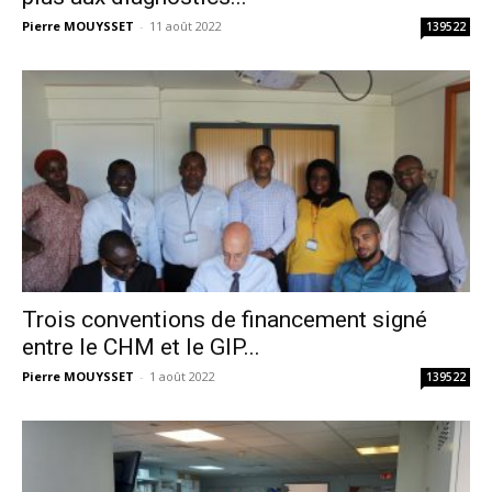
Pierre MOUYSSET
-
11 août 2022
139522
Trois conventions de financement signé
entre le CHM et le GIP...
Pierre MOUYSSET
-
1 août 2022
139522