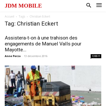
JDM MOBILE
Accueil
Tags
Christian Eckert
Tag: Christian Eckert
Assistera-t-on à une trahison des
engagements de Manuel Valls pour
Mayotte...
Anne Perzo
-
13 décembre 2016
139511