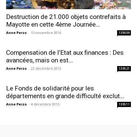
Destruction de 21.000 objets contrefaits à
Mayotte en cette 4ème Journée...
Anne Perzo
-
15 novembre 2016
139509
Compensation de l’Etat aux finances : Des
avancées, mais on est...
Anne Perzo
-
22 décembre 2015
139521
Le Fonds de solidarité pour les
départements en grande difficulté exclut...
Anne Perzo
-
4 décembre 2015
139511