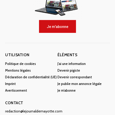
Je m'abonne
UTILISATION
ÉLÉMENTS
Politique de cookies
J’ai une information
Mentions légales
Devenir pigiste
Déclaration de confidentialité (UE)
Devenir correspondant
Imprint
Je publie mon annonce légale
Avertissement
Je m’abonne
CONTACT
redaction@lejournaldemayotte.com