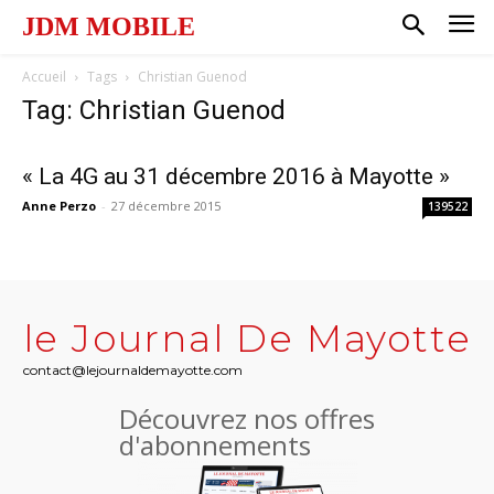
JDM MOBILE
Accueil
Tags
Christian Guenod
Tag: Christian Guenod
« La 4G au 31 décembre 2016 à Mayotte »
Anne Perzo
-
27 décembre 2015
139522
le Journal De Mayotte
contact@lejournaldemayotte.com
Découvrez nos offres
d'abonnements