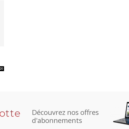
20
otte
Découvrez nos offres
d'abonnements