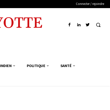
Connecter / rejoindre
YOTTE
INDIEN
POLITIQUE
SANTÉ