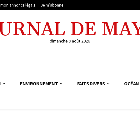
e mon annonce légale
Je m’abonne
OURNAL DE MA
dimanche 9 août 2026
N
ENVIRONNEMENT
FAITS DIVERS
OCÉAN 