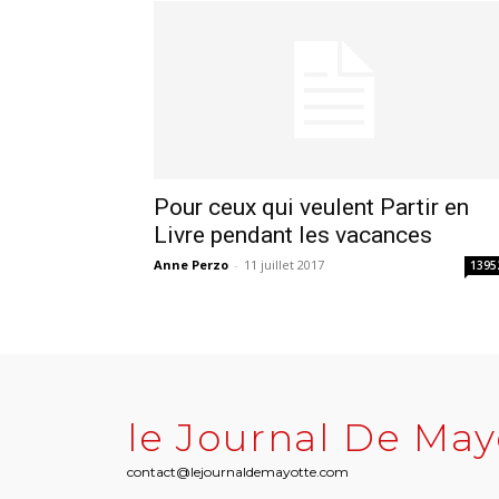
Pour ceux qui veulent Partir en
Livre pendant les vacances
Anne Perzo
-
11 juillet 2017
1395
le Journal De May
contact@lejournaldemayotte.com