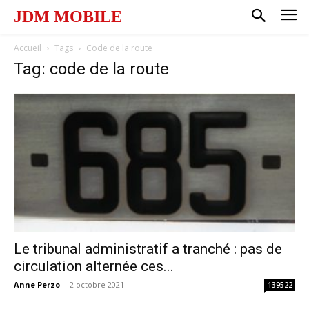
JDM MOBILE
Accueil
Tags
Code de la route
Tag: code de la route
Le tribunal administratif a tranché : pas de
circulation alternée ces...
Anne Perzo
-
2 octobre 2021
139522