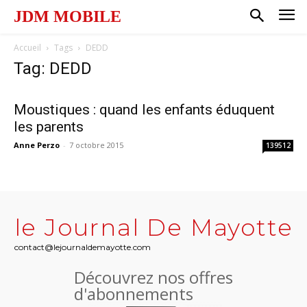
JDM MOBILE
Accueil
Tags
DEDD
Tag: DEDD
Moustiques : quand les enfants éduquent
les parents
Anne Perzo
-
7 octobre 2015
139512
le Journal De Mayotte
contact@lejournaldemayotte.com
Découvrez nos offres
d'abonnements