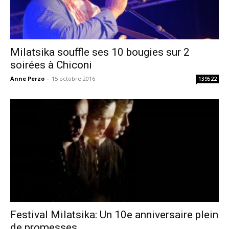
Milatsika souffle ses 10 bougies sur 2
soirées à Chiconi
Anne Perzo
-
15 octobre 2016
139522
Festival Milatsika: Un 10e anniversaire plein
de promesses