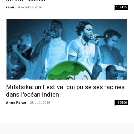
remi
-
4 octobre 2016
139115
Milatsika: un Festival qui puise ses racines
dans l'océan Indien
Anne Perzo
-
28 août 2016
139509