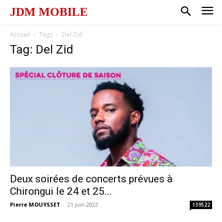
JDM MOBILE
Accueil
Tags
Del Zid
Tag: Del Zid
Deux soirées de concerts prévues à
Chirongui le 24 et 25...
Pierre MOUYSSET
-
21 juin 2022
139522