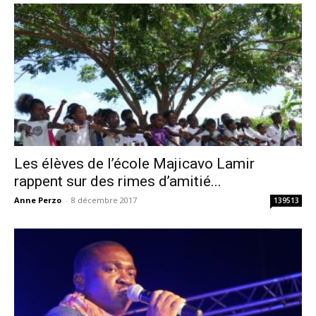
Les élèves de l’école Majicavo Lamir
rappent sur des rimes d’amitié...
Anne Perzo
-
8 décembre 2017
139513