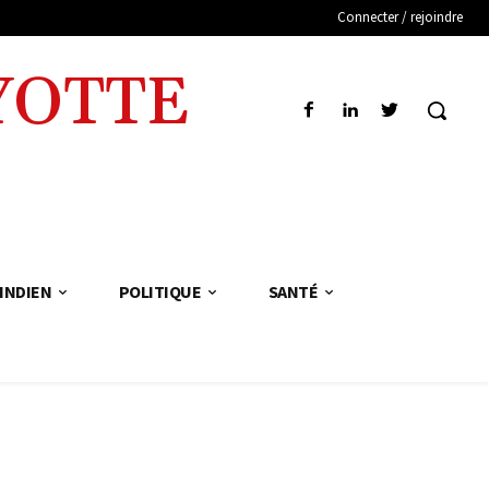
Connecter / rejoindre
YOTTE
INDIEN
POLITIQUE
SANTÉ