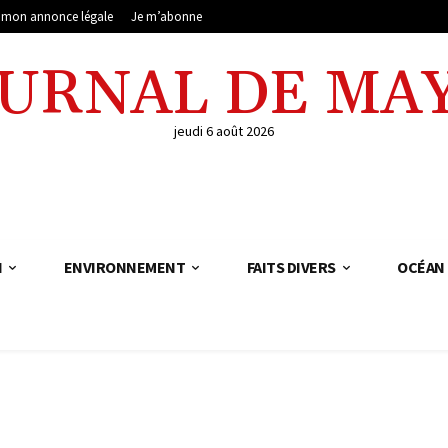
e mon annonce légale
Je m’abonne
OURNAL DE MA
jeudi 6 août 2026
N
ENVIRONNEMENT
FAITS DIVERS
OCÉAN 