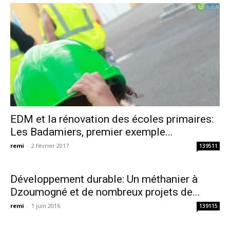
EDM et la rénovation des écoles primaires:
Les Badamiers, premier exemple...
remi
-
2 février 2017
139511
Développement durable: Un méthanier à
Dzoumogné et de nombreux projets de...
remi
-
1 juin 2016
139115