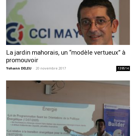
La jardin mahorais, un “modèle vertueux” à
promouvoir
Yohann DELEU
-
20 novembre 2017
139514