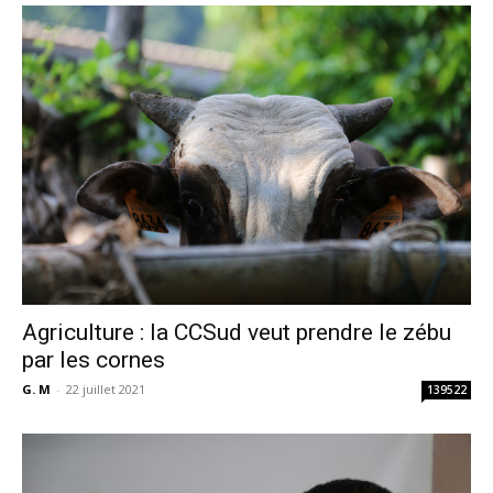
Agriculture : la CCSud veut prendre le zébu
par les cornes
G. M
-
22 juillet 2021
139522