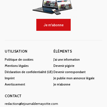
Je m'abonne
UTILISATION
ÉLÉMENTS
Politique de cookies
J’ai une information
Mentions légales
Devenir pigiste
Déclaration de confidentialité (UE)
Devenir correspondant
Imprint
Je publie mon annonce légale
Avertissement
Je m’abonne
CONTACT
redaction@lejournaldemayotte.com