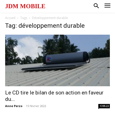
JDM MOBILE
Accueil
Tags
Développement durable
Tag: développement durable
Le CD tire le bilan de son action en faveur
du...
Anne Perzo
-
15 février 2022
139522