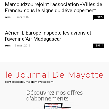
Mamoudzou rejoint l’association «Villes de
France» sous le signe du développement...
remi
-
8 mai 2016
139125
Aérien: L’Europe inspecte les avions et
l’avenir d’Air Madagascar
remi
-
9 mars 2016
139114
le Journal De Mayotte
contact@lejournaldemayotte.com
Découvrez nos offres
d'abonnements