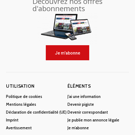
Découvrez nos offres
d'abonnements
Je m'abonne
UTILISATION
ÉLÉMENTS
Politique de cookies
J’ai une information
Mentions légales
Devenir pigiste
Déclaration de confidentialité (UE)
Devenir correspondant
Imprint
Je publie mon annonce légale
Avertissement
Je m’abonne