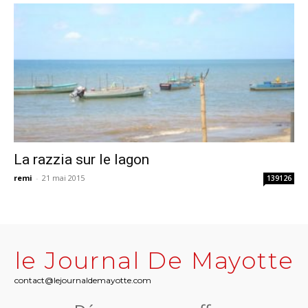
La razzia sur le lagon
remi
-
21 mai 2015
139126
le Journal De Mayotte
contact@lejournaldemayotte.com