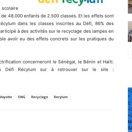
scolaire
 de 48.000 enfants de 2.500 classes. Et les effets sont
écylum dans les classes inscrites au Défi, 86% des
articipé à des activités sur le recyclage des lampes en
mble avoir eu des effets concrets sur les pratiques du
trification concerneront le Sénégal, le Bénin et Haïti.
du Défi Récylum sur à retrouver sur le site :
+
°
Mayotte
ONG
Recyclage
Recylum
C
+
+
M
S