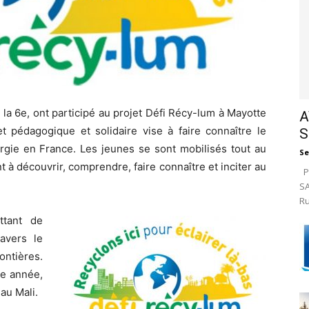
la 6e, ont participé au projet Défi Récy-lum à Mayotte
A
et pédagogique et solidaire vise à faire connaître le
S
gie en France. Les jeunes se sont mobilisés tout au
Se
nt à découvrir, comprendre, faire connaître et inciter au
Pa
SA
Ru
ttant de
ravers le
ontières.
te année,
au Mali.