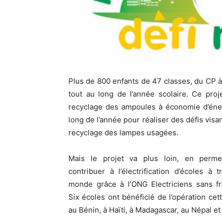
Plus de 800 enfants de 47 classes, du CP à 
tout au long de l’année scolaire. Ce proj
recyclage des ampoules à économie d’éner
long de l’année pour réaliser des défis visa
recyclage des lampes usagées.
Mais le projet va plus loin, en perme
contribuer à l’électrification d’écoles à t
monde grâce à l’ONG Electriciens sans fr
Six écoles ont bénéficié de l’opération cet
au Bénin, à Haïti, à Madagascar, au Népal et 