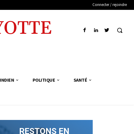
Connecter / rejoindre
YOTTE
INDIEN
POLITIQUE
SANTÉ
RESTONS EN