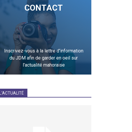
CONTACT
Inscrivez-vous à la lettre d'information
du JDM afin de garder en oeil sur
l'actualité mahoraise
JE M'INCRIS
L'ACTUALITÉ