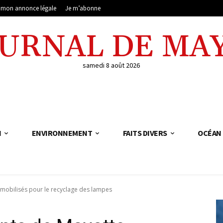
e mon annonce légale
Je m’abonne
OURNAL DE MA
samedi 8 août 2026
N
ENVIRONNEMENT
FAITS DIVERS
OCÉAN 
 mobilisés pour le recyclage des lampes