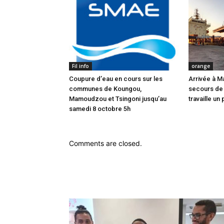
Fil info
orange
Coupure d’eau en cours sur les
Arrivée à M
communes de Koungou,
secours de
Mamoudzou et Tsingoni jusqu’au
travaille un 
samedi 8 octobre 5h
Comments are closed.