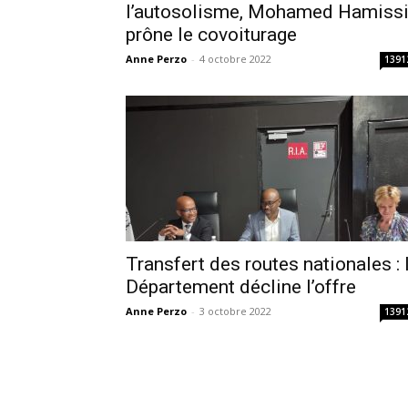
l’autosolisme, Mohamed Hamiss
prône le covoiturage
Anne Perzo
-
4 octobre 2022
1391
Transfert des routes nationales : 
Département décline l’offre
Anne Perzo
-
3 octobre 2022
1391