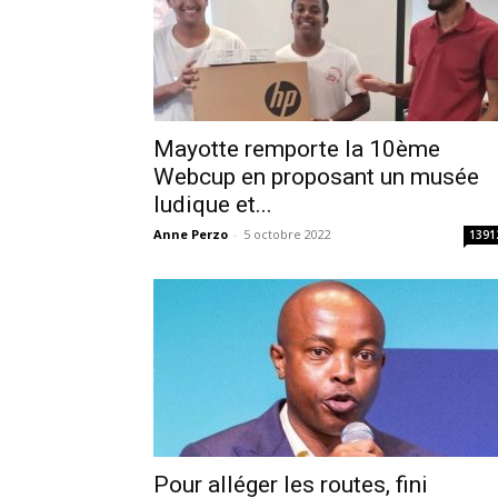
Mayotte remporte la 10ème
Webcup en proposant un musée
ludique et...
Anne Perzo
-
5 octobre 2022
1391
Pour alléger les routes, fini