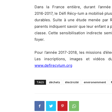
Dans la France entière, durant l’année 
2016-2017, le Défi Récy-lum a mobilisé plus
durables. Suite à une étude menée par R
parents indiquent savoir que leur enfant a p
classe. Cette sensibilisation indirecte se
foyer.
Pour l’année 2017-2018, les missions d’élec
Les inscriptions, images et vidéos 
www.defirecylum.org
TAGS
déchets
électricité
environemment