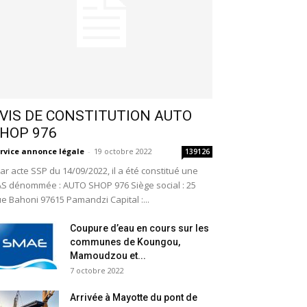
VIS DE CONSTITUTION AUTO
HOP 976
rvice annonce légale
-
19 octobre 2022
139126
r acte SSP du 14/09/2022, il a été constitué une
S dénommée : AUTO SHOP 976 Siège social : 25
e Bahoni 97615 Pamandzi Capital :...
Coupure d’eau en cours sur les
communes de Koungou,
Mamoudzou et...
7 octobre 2022
Arrivée à Mayotte du pont de