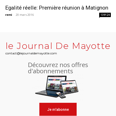
Egalité réelle: Première réunion à Matignon
remi
-
20 mars 2016
139124
le Journal De Mayotte
contact@lejournaldemayotte.com
Découvrez nos offres
d'abonnements
Je m'abonne