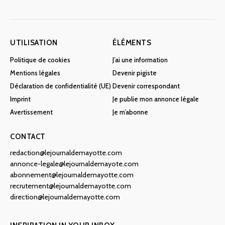
UTILISATION
ÉLÉMENTS
Politique de cookies
J’ai une information
Mentions légales
Devenir pigiste
Déclaration de confidentialité (UE)
Devenir correspondant
Imprint
Je publie mon annonce légale
Avertissement
Je m’abonne
CONTACT
redaction@lejournaldemayotte.com
annonce-legale@lejournaldemayote.com
abonnement@lejournaldemayotte.com
recrutement@lejournaldemayotte.com
direction@lejournaldemayotte.com