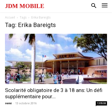
JDM MOBILE
Accueil
Tags
Erika Bareigts
Tag: Erika Bareigts
Scolarité obligatoire de 3 à 18 ans: Un défi
supplémentaire pour...
remi
-
13 octobre 2016
139508