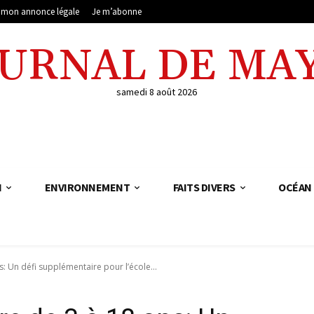
e mon annonce légale
Je m’abonne
OURNAL DE MA
samedi 8 août 2026
N
ENVIRONNEMENT
FAITS DIVERS
OCÉAN 
s: Un défi supplémentaire pour l’école...