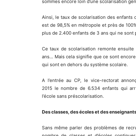
sommes encore loin d’une scolarisation gén
Ainsi, le taux de scolarisation des enfants
est de 98,5% en métropole et près de 100
plus de 2.400 enfants de 3 ans qui ne sont 
Ce taux de scolarisation remonte ensuite
ans… Mais cela signifie que ce sont encore
qui sont en dehors du système scolaire.
A l’entrée au CP, le vice-rectorat annon
2015 le nombre de 6.534 enfants qui arri
l’école sans préscolarisation.
Des classes, des écoles et des enseignant
Sans même parler des problèmes de recrut
nombre de classes et d’écoles continuera