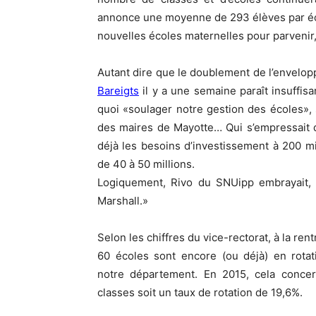
annonce une moyenne de 293 élèves par écol
nouvelles écoles maternelles pour parvenir,
Autant dire que le doublement de l’envelop
Bareigts
il y a une semaine paraît insuffisa
quoi «soulager notre gestion des écoles», s
des maires de Mayotte… Qui s’empressait de 
déjà les besoins d’investissement à 200 mi
de 40 à 50 millions.
Logiquement, Rivo du SNUipp embrayait, p
Marshall.»
Selon les chiffres du vice-rectorat, à la ren
60 écoles sont encore (ou déjà) en rotat
notre département. En 2015, cela concer
classes soit un taux de rotation de 19,6%.