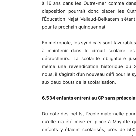
à 16 ans dans les Outre-mer comme dans l
disposition pourrait donc placer les Ou
l’Éducation Najat Vallaud-Belkacem s’éta
pour le prochain quinquennat.
En métropole, les syndicats sont favorables 
à maintenir dans le circuit scolaire le
décrocheurs. La scolarité obligatoire ju
même une revendication historique du 
nous, il s’agirait d’un nouveau défi pour le
aux deux bouts de la scolarisation.
6.534 enfants entrent au CP sans préscola
Du côté des petits, l’école maternelle pour
qu’elle n’a été mise en place à Mayotte q
enfants y étaient scolarisés, près de 50