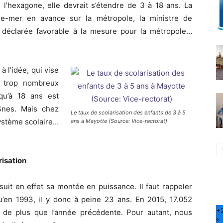
’hexagone, elle devrait s’étendre de 3 à 18 ans. La
tre-mer en avance sur la métropole, la ministre de
nt déclarée favorable à la mesure pour la métropole…
à l’idée, qui vise
s trop nombreux
squ’à 18 ans est
Snes. Mais chez
Le taux de scolarisation des enfants de 3 à 5
 système scolaire…
ans à Mayotte (Source: Vice-rectorat)
risation
suit en effet sa montée en puissance. Il faut rappeler
u’en 1993, il y donc à peine 23 ans. En 2015, 17.052
+
0 de plus que l’année précédente. Pour autant, nous
°