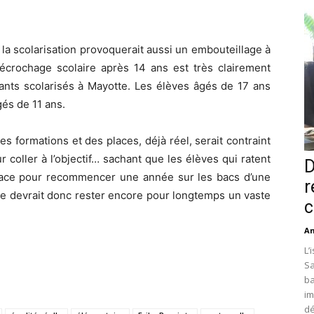
 la scolarisation provoquerait aussi un embouteillage à
décrochage scolaire après 14 ans est très clairement
ants scolarisés à Mayotte. Les élèves âgés de 17 ans
és de 11 ans.
s formations et des places, déjà réel, serait contraint
 coller à l’objectif… sachant que les élèves qui ratent
D
lace pour recommencer une année sur les bacs d’une
r
te devrait donc rester encore pour longtemps un vaste
c
An
L’
Sa
ba
im
dé