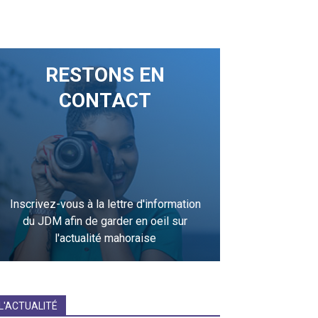
RESTONS EN
CONTACT
Inscrivez-vous à la lettre d'information
du JDM afin de garder en oeil sur
l'actualité mahoraise
JE M'INCRIS
L'ACTUALITÉ