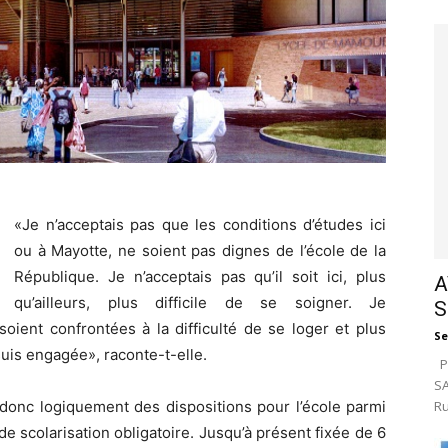
«Je n’acceptais pas que les conditions d’études ici
ou à Mayotte, ne soient pas dignes de l’école de la
République. Je n’acceptais pas qu’il soit ici, plus
A
qu’ailleurs, plus difficile de se soigner. Je
S
soient confrontées à la difficulté de se loger et plus
Se
suis engagée», raconte-t-elle.
Pa
SA
 donc logiquement des dispositions pour l’école parmi
Ru
e scolarisation obligatoire. Jusqu’à présent fixée de 6