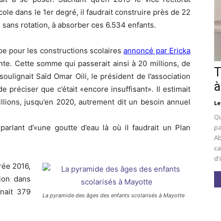
e dans le 1er degré, il faudrait construire près de 22
 sans rotation, à absorber ces 6.534 enfants.
pe pour les constructions scolaires
annoncé par Ericka
nte. Cette somme qui passerait ainsi à 20 millions, de
T
oulignait Saïd Omar Oili, le président de l’association
à
préciser que c’était «encore insuffisant». Il estimait
llions, jusqu’en 2020, autrement dit un besoin annuel
Le
Qu
arlant d’«une goutte d’eau là où il faudrait un Plan
pa
Ab
ca
d'
trée 2016,
ion dans
nait 379
La pyramide des âges des enfants scolarisés à Mayotte