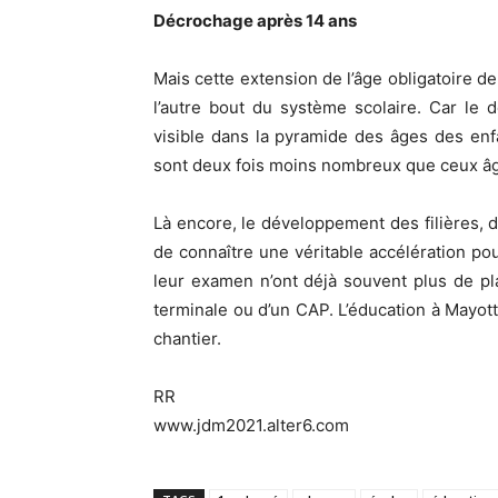
Décrochage après 14 ans
Mais cette extension de l’âge obligatoire de
l’autre bout du système scolaire. Car le 
visible dans la pyramide des âges des enf
sont deux fois moins nombreux que ceux âg
Là encore, le développement des filières, de
de connaître une véritable accélération pour
leur examen n’ont déjà souvent plus de p
terminale ou d’un CAP. L’éducation à Mayot
chantier.
RR
www.jdm2021.alter6.com