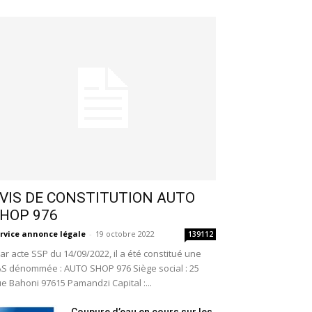
VIS DE CONSTITUTION AUTO
HOP 976
rvice annonce légale
-
19 octobre 2022
139112
r acte SSP du 14/09/2022, il a été constitué une
S dénommée : AUTO SHOP 976 Siège social : 25
e Bahoni 97615 Pamandzi Capital :...