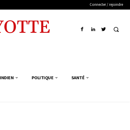
Connecter / rejoindre
YOTTE
INDIEN
POLITIQUE
SANTÉ