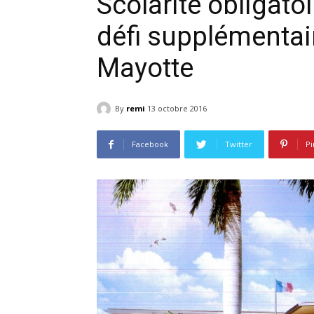
Scolarité obligato
défi supplémentair
Mayotte
By
remi
13 octobre 2016
Facebook
Twitter
Pi