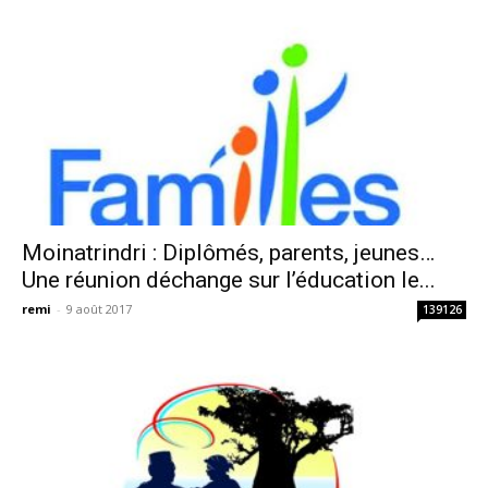
Moinatrindri : Diplômés, parents, jeunes…
Une réunion déchange sur l’éducation le...
remi
-
9 août 2017
139126