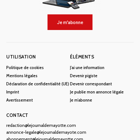
Je m'abonne
UTILISATION
ÉLÉMENTS
Politique de cookies
J’ai une information
Mentions légales
Devenir pigiste
Déclaration de confidentialité (UE)
Devenir correspondant
Imprint
Je publie mon annonce légale
Avertissement
Je m’abonne
CONTACT
redaction@lejournaldemayotte.com
annonce-legale@lejournaldemayote.com
abonnement@lejournaldemayotte.com