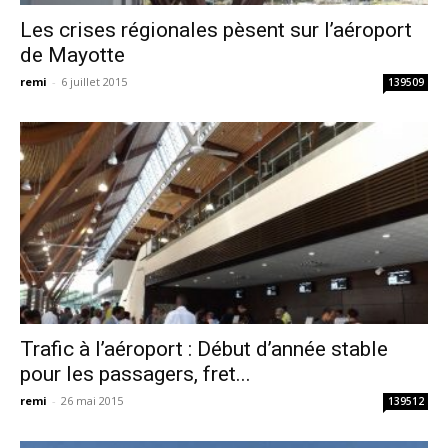
Les crises régionales pèsent sur l’aéroport
de Mayotte
remi
-
6 juillet 2015
139509
Trafic à l’aéroport : Début d’année stable
pour les passagers, fret...
remi
-
26 mai 2015
139512