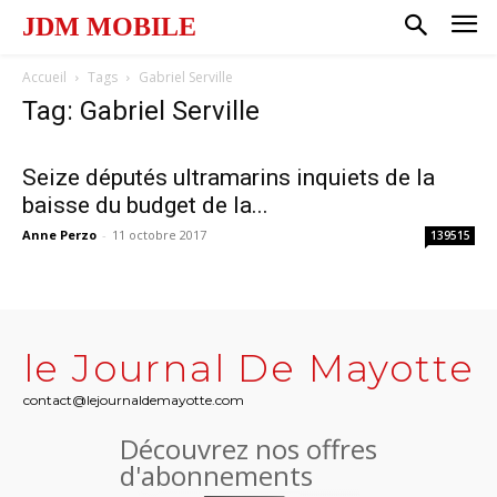
JDM MOBILE
Accueil
Tags
Gabriel Serville
Tag: Gabriel Serville
Seize députés ultramarins inquiets de la
baisse du budget de la...
Anne Perzo
-
11 octobre 2017
139515
le Journal De Mayotte
contact@lejournaldemayotte.com
Découvrez nos offres
d'abonnements