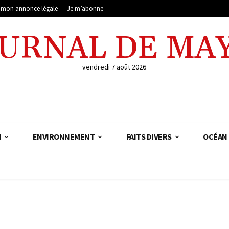
e mon annonce légale
Je m’abonne
OURNAL DE MA
vendredi 7 août 2026
N
ENVIRONNEMENT
FAITS DIVERS
OCÉAN 