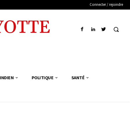
Connecter / rejoindre
YOTTE
INDIEN
POLITIQUE
SANTÉ