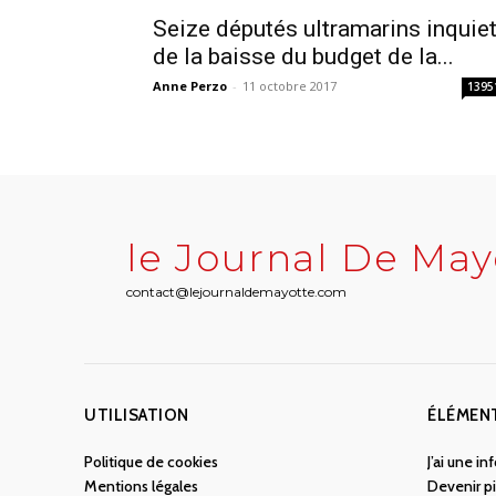
Seize députés ultramarins inquie
de la baisse du budget de la...
Anne Perzo
-
11 octobre 2017
1395
le Journal De May
contact@lejournaldemayotte.com
UTILISATION
ÉLÉMEN
Politique de cookies
J’ai une i
Mentions légales
Devenir pi