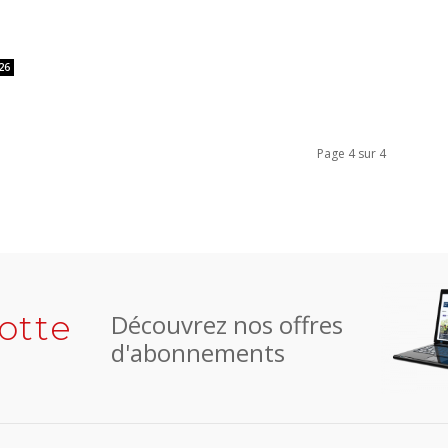
26
Page 4 sur 4
otte
Découvrez nos offres
d'abonnements