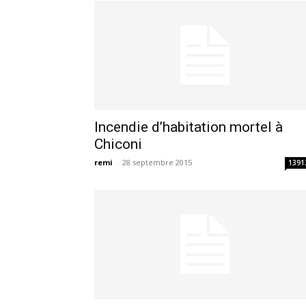
Incendie d’habitation mortel à
Chiconi
remi
-
28 septembre 2015
1391