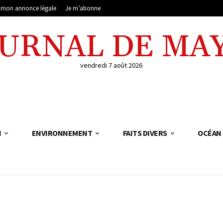
e mon annonce légale
Je m’abonne
OURNAL DE MA
vendredi 7 août 2026
N
ENVIRONNEMENT
FAITS DIVERS
OCÉAN 