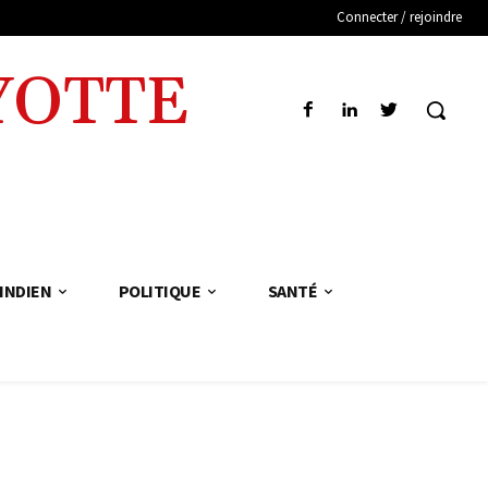
Connecter / rejoindre
YOTTE
INDIEN
POLITIQUE
SANTÉ