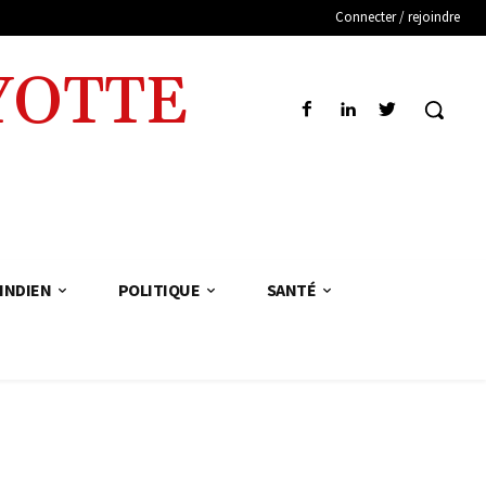
Connecter / rejoindre
YOTTE
INDIEN
POLITIQUE
SANTÉ