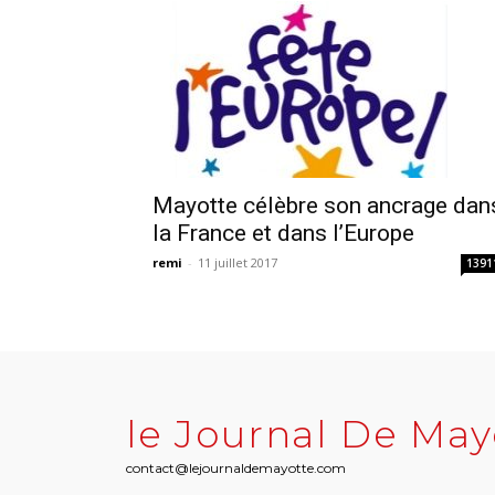
Mayotte célèbre son ancrage dan
la France et dans l’Europe
remi
-
11 juillet 2017
1391
le Journal De May
contact@lejournaldemayotte.com