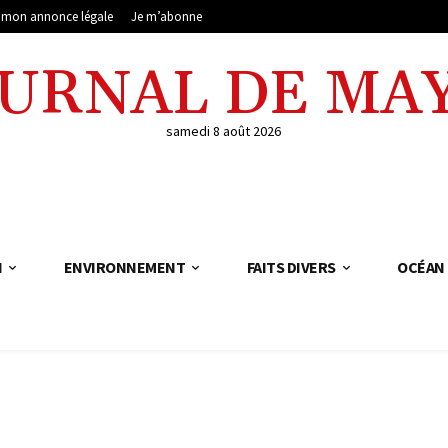
e mon annonce légale
Je m’abonne
OURNAL DE MA
samedi 8 août 2026
N
ENVIRONNEMENT
FAITS DIVERS
OCÉAN 