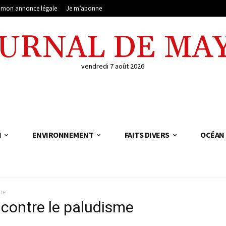
e mon annonce légale
Je m’abonne
OURNAL DE MA
vendredi 7 août 2026
N
ENVIRONNEMENT
FAITS DIVERS
OCÉAN 
me
contre le paludisme