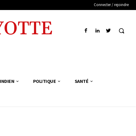
Connecter / rejoindre
YOTTE
INDIEN
POLITIQUE
SANTÉ