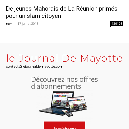
De jeunes Mahorais de La Réunion primés
pour un slam citoyen
remi
-
17 juillet 2015
139126
le Journal De Mayotte
contact@lejournaldemayotte.com
Découvrez nos offres
d'abonnements