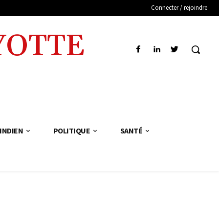
Connecter / rejoindre
YOTTE
INDIEN
POLITIQUE
SANTÉ