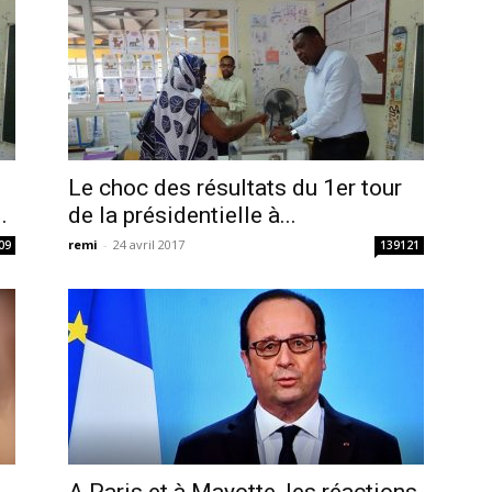
Le choc des résultats du 1er tour
.
de la présidentielle à...
remi
-
24 avril 2017
09
139121