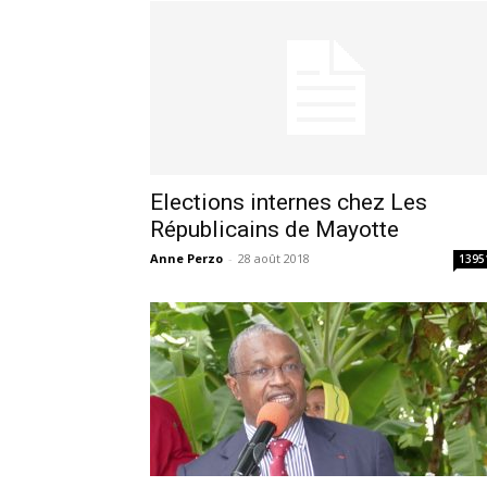
Elections internes chez Les
Républicains de Mayotte
Anne Perzo
-
28 août 2018
1395