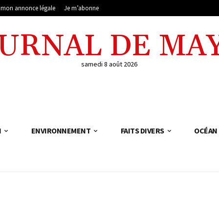
e mon annonce légale
Je m’abonne
OURNAL DE MA
samedi 8 août 2026
N
ENVIRONNEMENT
FAITS DIVERS
OCÉAN 