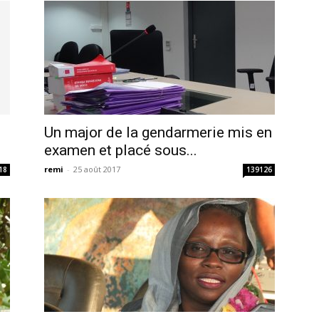
Un major de la gendarmerie mis en
examen et placé sous...
remi
-
25 août 2017
18
139126