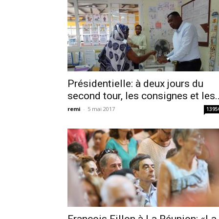
Présidentielle: à deux jours du
second tour, les consignes et les..
remi
-
5 mai 2017
1395