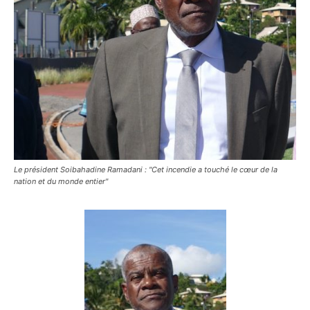
Le président Soibahadine Ramadani : "Cet incendie a touché le cœur de la
nation et du monde entier"