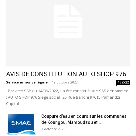
AVIS DE CONSTITUTION AUTO SHOP 976
Service annonce légale
-
19 octobre 2022
139522
Par acte SSP du 14/09/2022, il a été constitué une SAS dénommée
: AUTO SHOP 976 Siège social : 25 Rue Bahoni 97615 Pamandzi
Capital :...
Coupure d’eau en cours sur les communes
de Koungou, Mamoudzou et...
7 octobre 2022