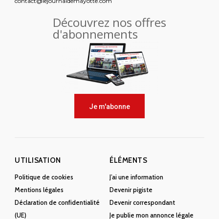
contact@lejournaldemayotte.com
Découvrez nos offres
d'abonnements
Je m'abonne
UTILISATION
ÉLÉMENTS
Politique de cookies
J’ai une information
Mentions légales
Devenir pigiste
Déclaration de confidentialité
Devenir correspondant
(UE)
Je publie mon annonce légale