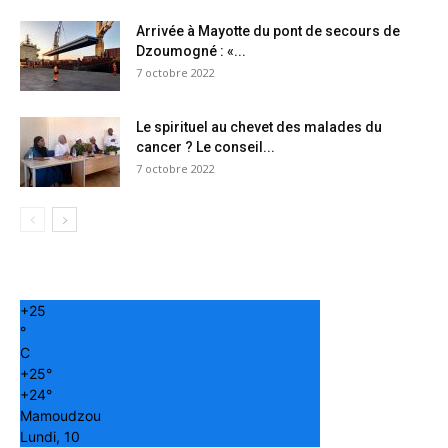
Arrivée à Mayotte du pont de secours de
Dzoumogné : «...
7 octobre 2022
Le spirituel au chevet des malades du
cancer ? Le conseil...
7 octobre 2022
+
25
°
C
+
25°
+
24°
Mamoudzou
Lundi, 10