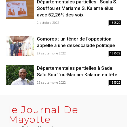
Départementales partielles : Soula S.
Souffou et Mariame S. Kalame élus
avec 52,26% des voix
2 octobre 2022
139522
Comores : un ténor de l’opposition
appelle à une désescalade politique
27 septembre 2022
139522
Départementales partielles à Sada :
Saïd Souffou-Mariam Kalame en tête
25 septembre 2022
139522
le Journal De
Mayotte