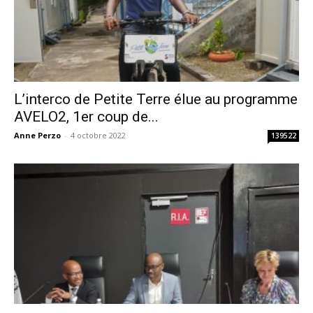
L’interco de Petite Terre élue au programme
AVELO2, 1er coup de...
Anne Perzo
-
4 octobre 2022
139522