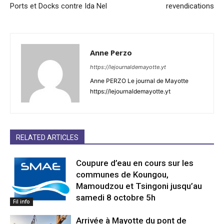
Ports et Docks contre Ida Nel
revendications
Anne Perzo
https://lejournaldemayotte.yt
Anne PERZO Le journal de Mayotte
https://lejournaldemayotte.yt
RELATED ARTICLES
Coupure d’eau en cours sur les
communes de Koungou,
Mamoudzou et Tsingoni jusqu’au
samedi 8 octobre 5h
Fil info
Arrivée à Mayotte du pont de